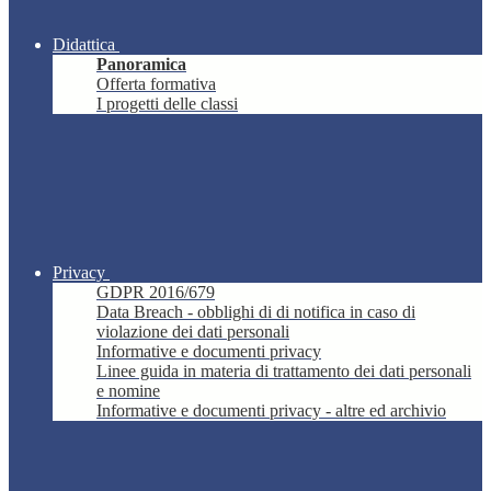
Didattica
Panoramica
Offerta formativa
I progetti delle classi
Privacy
GDPR 2016/679
Data Breach - obblighi di di notifica in caso di
violazione dei dati personali
Informative e documenti privacy
Linee guida in materia di trattamento dei dati personali
e nomine
Informative e documenti privacy - altre ed archivio