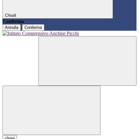
Chiudi
Conferma
Annulla
Conferma
close