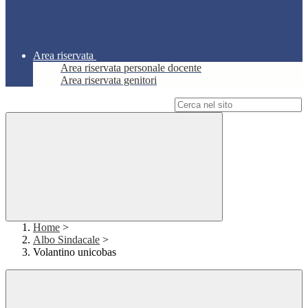
Area riservata
Area riservata personale docente
Area riservata genitori
Campo di ricerca per le pagine del sito
Home
>
Albo Sindacale
>
Volantino unicobas