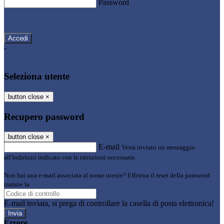
Password
Password dimenticata?
-
Entra con SPID
Entra con CIE
Seleziona utente
button close
×
Recupero password
button close
×
E-mail
Verrà inviato un messaggio
all'indirizzo indicato con le istruzioni necessarie.
Non hai una e-mail associata al nome utente? Effettua il reset della password
tramite la
Login Spaggiari
E-mail inviata, si prega di controllare la casella di posta elettronica!
Errore