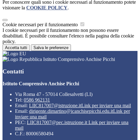
Per conoscere quali sono i cookie necessari al funzionamento potete
visionare la
COOKIE POLICY
.
Cookie necessari per il funzionamento
I cookie necessari per il funzionamento non possono essere
disabilitati. È possibile consultare l'elenco nella pagina della cookie
policy.
Accetta tutti
Salva le preferenze
Istituto Comprensivo Anchise Picchi
Contatti
Istituto Comprensivo Anchise Picchi
Via Roma 47 - 57014 Collesalvetti (LI)
Tel:
0586 962131
Email:
LIIC817007@istruzione.it
Link per inviare una mail
Email:
dirigente.dimartino@icanchisepicchi.edu.it
Link per
inviare una mail
PEC:
LIIC817007@pec.istruzione.it
Link per inviare una
mail
C.F.: 80006580494