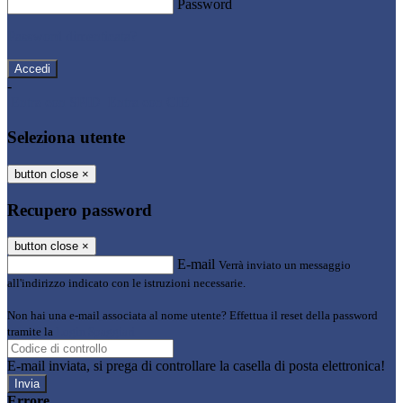
Password
Password dimenticata?
-
Entra con SPID
Entra con CIE
Seleziona utente
button close
×
Recupero password
button close
×
E-mail
Verrà inviato un messaggio
all'indirizzo indicato con le istruzioni necessarie.
Non hai una e-mail associata al nome utente? Effettua il reset della password
tramite la
Login Spaggiari
E-mail inviata, si prega di controllare la casella di posta elettronica!
Errore