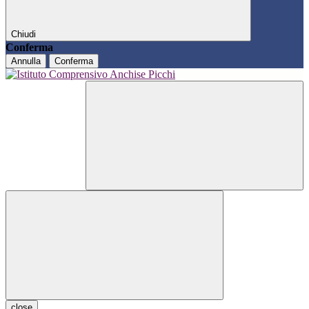
Chiudi
Conferma
Annulla
Conferma
close