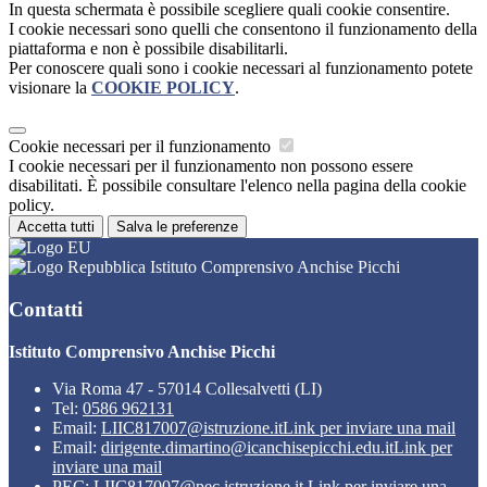
In questa schermata è possibile scegliere quali cookie consentire.
I cookie necessari sono quelli che consentono il funzionamento della
piattaforma e non è possibile disabilitarli.
Per conoscere quali sono i cookie necessari al funzionamento potete
visionare la
COOKIE POLICY
.
Cookie necessari per il funzionamento
I cookie necessari per il funzionamento non possono essere
disabilitati. È possibile consultare l'elenco nella pagina della cookie
policy.
Accetta tutti
Salva le preferenze
Istituto Comprensivo Anchise Picchi
Contatti
Istituto Comprensivo Anchise Picchi
Via Roma 47 - 57014 Collesalvetti (LI)
Tel:
0586 962131
Email:
LIIC817007@istruzione.it
Link per inviare una mail
Email:
dirigente.dimartino@icanchisepicchi.edu.it
Link per
inviare una mail
PEC:
LIIC817007@pec.istruzione.it
Link per inviare una