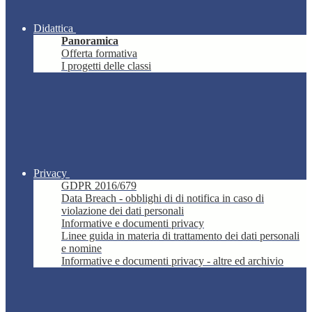
Didattica
Panoramica
Offerta formativa
I progetti delle classi
Privacy
GDPR 2016/679
Data Breach - obblighi di di notifica in caso di
violazione dei dati personali
Informative e documenti privacy
Linee guida in materia di trattamento dei dati personali
e nomine
Informative e documenti privacy - altre ed archivio