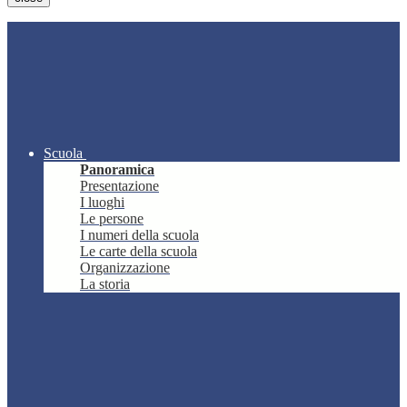
Scuola
Panoramica
Presentazione
I luoghi
Le persone
I numeri della scuola
Le carte della scuola
Organizzazione
La storia