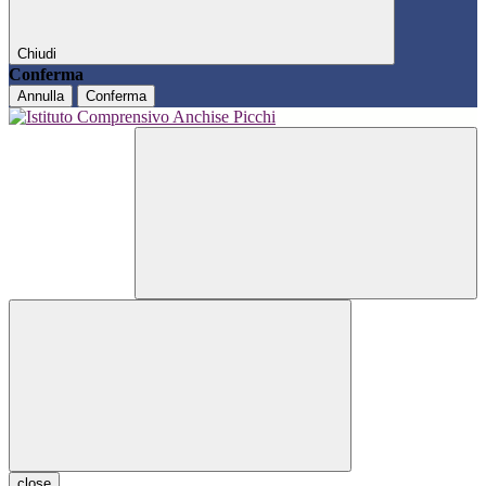
Chiudi
Conferma
Annulla
Conferma
close