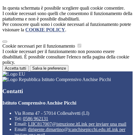
In questa schermata è possibile scegliere quali cookie consentire.
I cookie necessari sono quelli che consentono il funzionamento della
piattaforma e non è possibile disabilitarli.
Per conoscere quali sono i cookie necessari al funzionamento potete
visionare la
COOKIE POLICY
.
Cookie necessari per il funzionamento
I cookie necessari per il funzionamento non possono essere
disabilitati. È possibile consultare l'elenco nella pagina della cookie
policy.
Accetta tutti
Salva le preferenze
Istituto Comprensivo Anchise Picchi
Contatti
Istituto Comprensivo Anchise Picchi
Via Roma 47 - 57014 Collesalvetti (LI)
Tel:
0586 962131
Email:
LIIC817007@istruzione.it
Link per inviare una mail
Email:
dirigente.dimartino@icanchisepicchi.edu.it
Link per
inviare una mail