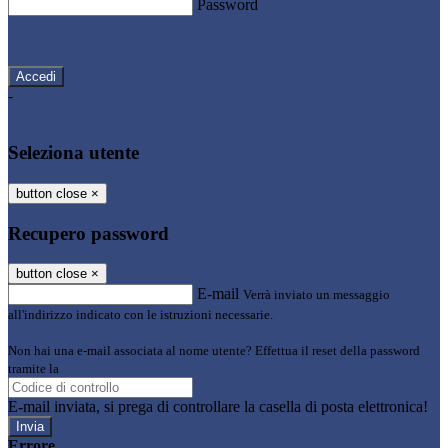
Password
Password dimenticata?
-
Entra con SPID
Entra con CIE
Seleziona utente
button close
×
Recupero password
button close
×
E-mail
Verrà inviato un messaggio
all'indirizzo indicato con le istruzioni necessarie.
Non hai una e-mail associata al nome utente? Effettua il reset della password
tramite la
Login Spaggiari
E-mail inviata, si prega di controllare la casella di posta elettronica!
Errore