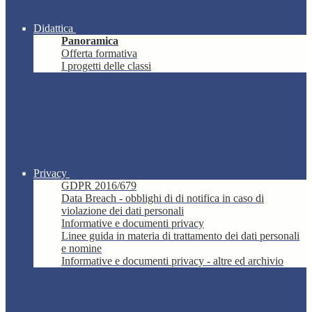
Didattica
Panoramica
Offerta formativa
I progetti delle classi
Privacy
GDPR 2016/679
Data Breach - obblighi di di notifica in caso di
violazione dei dati personali
Informative e documenti privacy
Linee guida in materia di trattamento dei dati personali
e nomine
Informative e documenti privacy - altre ed archivio