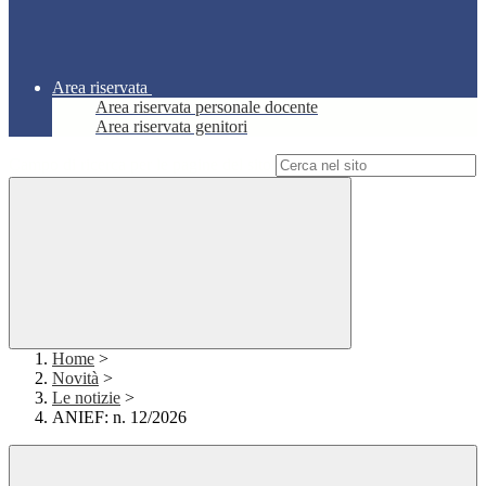
Area riservata
Area riservata personale docente
Area riservata genitori
Campo di ricerca per le pagine del sito
Home
>
Novità
>
Le notizie
>
ANIEF: n. 12/2026