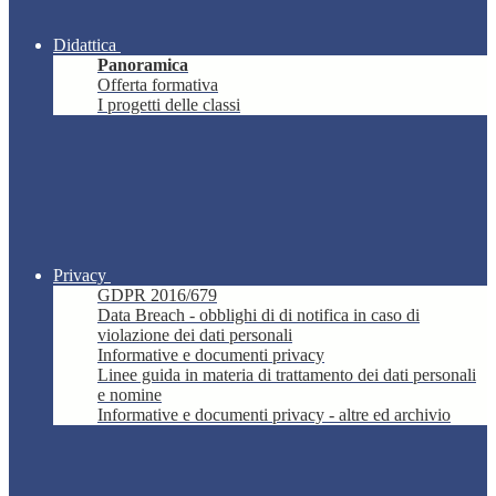
Didattica
Panoramica
Offerta formativa
I progetti delle classi
Privacy
GDPR 2016/679
Data Breach - obblighi di di notifica in caso di
violazione dei dati personali
Informative e documenti privacy
Linee guida in materia di trattamento dei dati personali
e nomine
Informative e documenti privacy - altre ed archivio