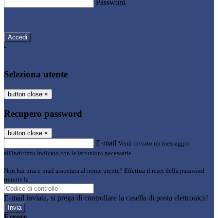
Password
Password dimenticata?
-
Entra con SPID
Entra con CIE
Seleziona utente
button close
×
Recupero password
button close
×
E-mail
Verrà inviato un messaggio
all'indirizzo indicato con le istruzioni necessarie.
Non hai una e-mail associata al nome utente? Effettua il reset della password
tramite la
Login Spaggiari
E-mail inviata, si prega di controllare la casella di posta elettronica!
Errore