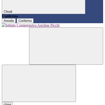
Chiudi
Conferma
Annulla
Conferma
close