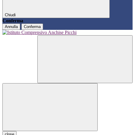
Chiudi
Conferma
Annulla
Conferma
close