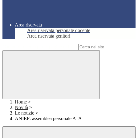
Area riservata
Area riservata personale docente
Area riservata genitori
Campo di ricerca per le pagine del sito
Home
>
Novità
>
Le notizie
>
ANIEF: assemblea personale ATA