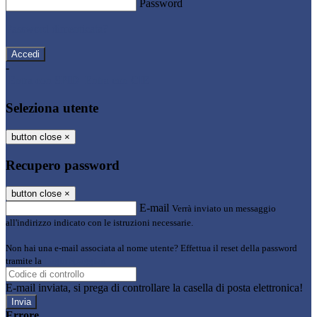
Password
Password dimenticata?
-
Entra con SPID
Entra con CIE
Seleziona utente
button close
×
Recupero password
button close
×
E-mail
Verrà inviato un messaggio
all'indirizzo indicato con le istruzioni necessarie.
Non hai una e-mail associata al nome utente? Effettua il reset della password
tramite la
Login Spaggiari
E-mail inviata, si prega di controllare la casella di posta elettronica!
Errore