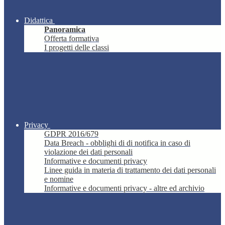
Didattica
Panoramica
Offerta formativa
I progetti delle classi
Privacy
GDPR 2016/679
Data Breach - obblighi di di notifica in caso di
violazione dei dati personali
Informative e documenti privacy
Linee guida in materia di trattamento dei dati personali
e nomine
Informative e documenti privacy - altre ed archivio