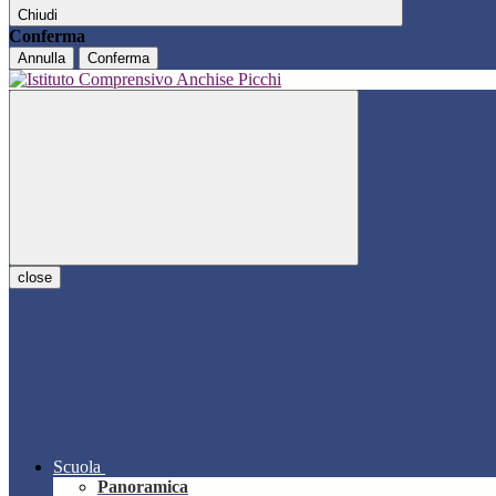
Chiudi
Conferma
Annulla
Conferma
close
Scuola
Panoramica