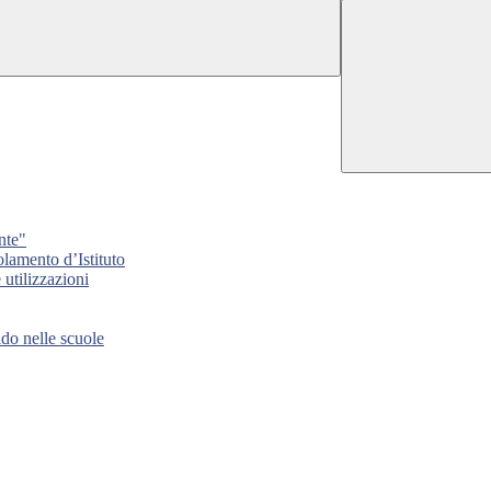
nte"
lamento d’Istituto
tilizzazioni
 nelle scuole