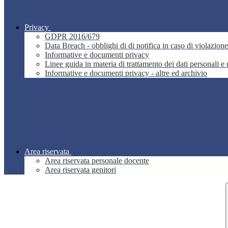
Privacy
GDPR 2016/679
Data Breach - obblighi di di notifica in caso di violazione
Informative e documenti privacy
Linee guida in materia di trattamento dei dati personali 
Informative e documenti privacy - altre ed archivio
Area riservata
Area riservata personale docente
Area riservata genitori