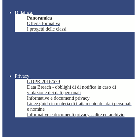
Didattica
Panoramica
Offerta formativa
I progetti delle classi
Privacy
GDPR 2016/679
Data Breach - obblighi di di notifica in caso di
violazione dei dati personali
Informative e documenti privacy
Linee guida in materia di trattamento dei dati personali
e nomine
Informative e documenti privacy - altre ed archivio