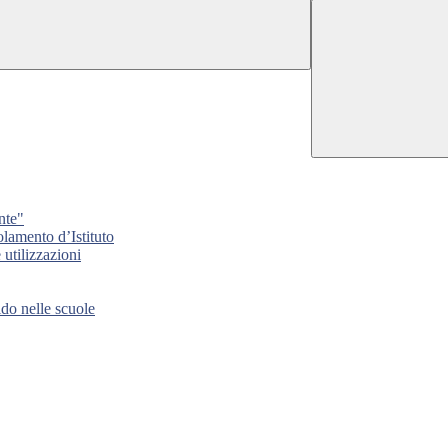
nte"
lamento d’Istituto
tilizzazioni
 nelle scuole