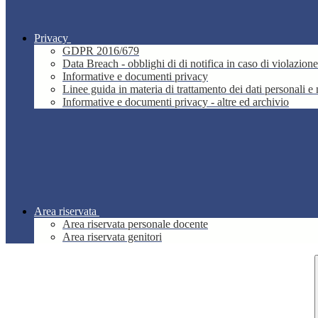
Privacy
GDPR 2016/679
Data Breach - obblighi di di notifica in caso di violazione
Informative e documenti privacy
Linee guida in materia di trattamento dei dati personali 
Informative e documenti privacy - altre ed archivio
Area riservata
Area riservata personale docente
Area riservata genitori