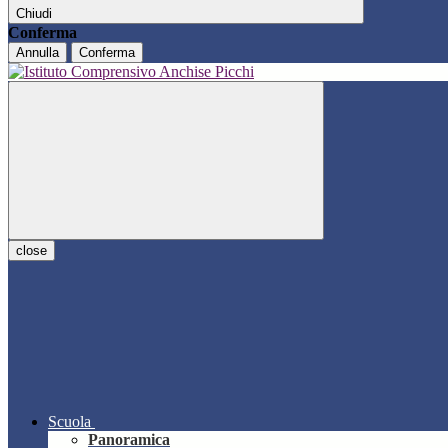
Chiudi
Conferma
Annulla
Conferma
close
Scuola
Panoramica