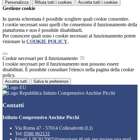
Personalizza
Rifiuta tutti
i cookies
Accetta tutti
i cookies
Gestione cookie
In questa schermata è possibile scegliere quali cookie consentire.
I cookie necessari sono quelli che consentono il funzionamento della
piattaforma e non è possibile disabilitarli.
Per conoscere quali sono i cookie necessari al funzionamento potete
visionare la
COOKIE POLICY
.
Cookie necessari per il funzionamento
I cookie necessari per il funzionamento non possono essere
disabilitati. È possibile consultare l'elenco nella pagina della cookie
policy.
Accetta tutti
Salva le preferenze
Istituto Comprensivo Anchise Picchi
Contatti
Istituto Comprensivo Anchise Picchi
Via Roma 47 - 57014 Collesalvetti (LI)
Tel:
0586 962131
Email:
LIIC817007@istruzione.it
Link per inviare una mail