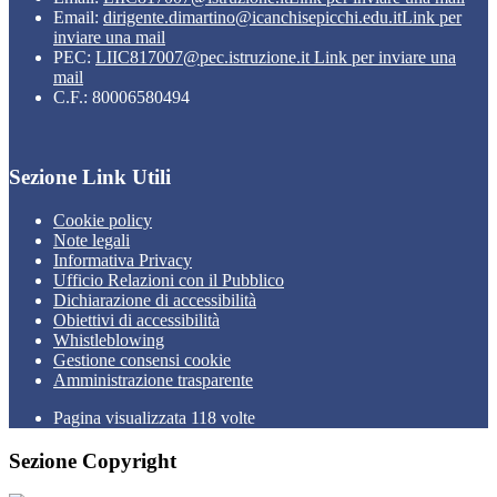
Email:
dirigente.dimartino@icanchisepicchi.edu.it
Link per
inviare una mail
PEC:
LIIC817007@pec.istruzione.it
Link per inviare una
mail
C.F.: 80006580494
Sezione Link Utili
Cookie policy
Note legali
Informativa Privacy
Ufficio Relazioni con il Pubblico
Dichiarazione di accessibilità
Obiettivi di accessibilità
Whistleblowing
Gestione consensi cookie
Amministrazione trasparente
Pagina visualizzata
118
volte
Sezione Copyright