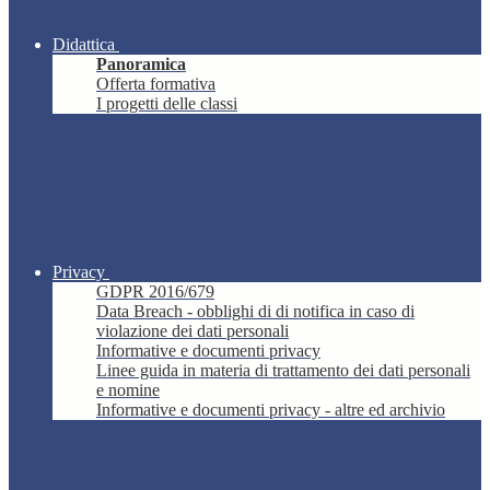
Didattica
Panoramica
Offerta formativa
I progetti delle classi
Privacy
GDPR 2016/679
Data Breach - obblighi di di notifica in caso di
violazione dei dati personali
Informative e documenti privacy
Linee guida in materia di trattamento dei dati personali
e nomine
Informative e documenti privacy - altre ed archivio