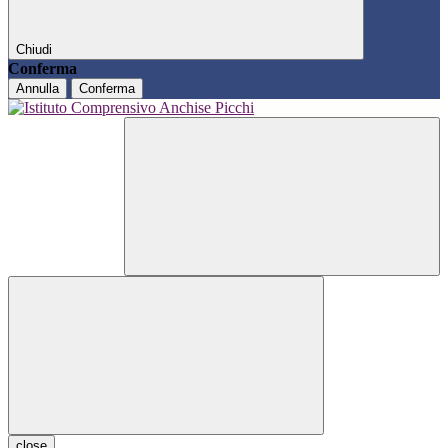
Chiudi
Conferma
Annulla
Conferma
close