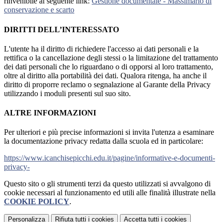
rinvenibile al seguente link:
Gestione documentale - Massimario di
conservazione e scarto
DIRITTI DELL’INTERESSATO
L'utente ha il diritto di richiedere l'accesso ai dati personali e la
rettifica o la cancellazione degli stessi o la limitazione del trattamento
dei dati personali che lo riguardano o di opporsi al loro trattamento,
oltre al diritto alla portabilità dei dati. Qualora ritenga, ha anche il
diritto di proporre reclamo o segnalazione al Garante della Privacy
utilizzando i moduli presenti sul suo sito.
ALTRE INFORMAZIONI
Per ulteriori e più precise informazioni si invita l'utenza a esaminare
la documentazione privacy redatta dalla scuola ed in particolare:
https://www.icanchisepicchi.edu.it/pagine/informative-e-documenti-
privacy-
Questo sito o gli strumenti terzi da questo utilizzati si avvalgono di
cookie necessari al funzionamento ed utili alle finalità illustrate nella
COOKIE POLICY
.
Personalizza
Rifiuta tutti
i cookies
Accetta tutti
i cookies