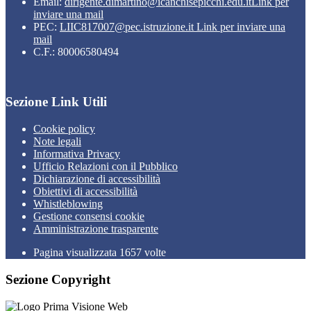
Email:
dirigente.dimartino@icanchisepicchi.edu.it
Link per
inviare una mail
PEC:
LIIC817007@pec.istruzione.it
Link per inviare una
mail
C.F.: 80006580494
Sezione Link Utili
Cookie policy
Note legali
Informativa Privacy
Ufficio Relazioni con il Pubblico
Dichiarazione di accessibilità
Obiettivi di accessibilità
Whistleblowing
Gestione consensi cookie
Amministrazione trasparente
Pagina visualizzata
1657
volte
Sezione Copyright