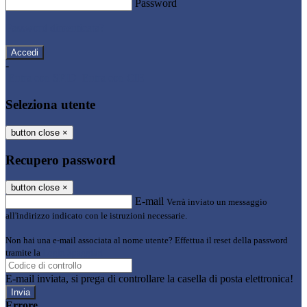
Password
Password dimenticata?
-
Entra con SPID
Entra con CIE
Seleziona utente
button close
×
Recupero password
button close
×
E-mail
Verrà inviato un messaggio
all'indirizzo indicato con le istruzioni necessarie.
Non hai una e-mail associata al nome utente? Effettua il reset della password
tramite la
Login Spaggiari
E-mail inviata, si prega di controllare la casella di posta elettronica!
Errore