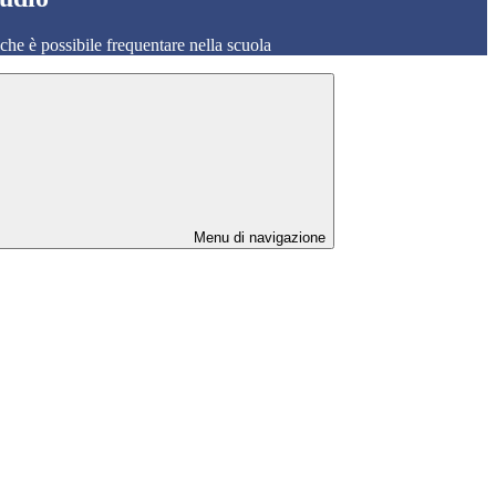
o che è possibile frequentare nella scuola
Menu di navigazione