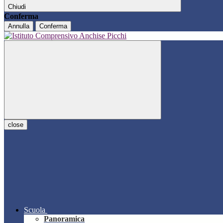
Chiudi
Conferma
Annulla
Conferma
close
Scuola
Panoramica