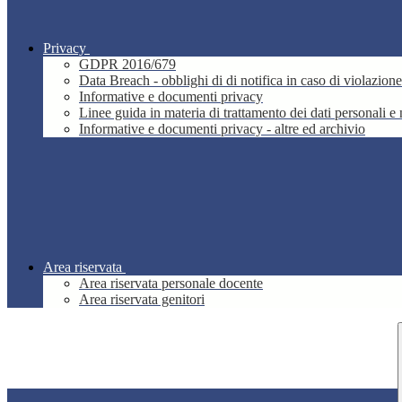
Privacy
GDPR 2016/679
Data Breach - obblighi di di notifica in caso di violazione
Informative e documenti privacy
Linee guida in materia di trattamento dei dati personali 
Informative e documenti privacy - altre ed archivio
Area riservata
Area riservata personale docente
Area riservata genitori