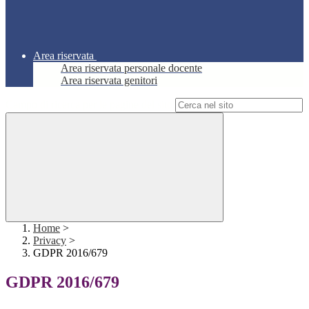
Area riservata
Area riservata personale docente
Area riservata genitori
Campo di ricerca per le pagine del sito
Home
>
Privacy
>
GDPR 2016/679
GDPR 2016/679