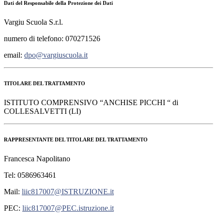
Dati del Responsabile della Protezione dei Dati
Vargiu Scuola S.r.l.
numero di telefono: 070271526
email:
dpo@vargiuscuola.it
TITOLARE DEL TRATTAMENTO
ISTITUTO COMPRENSIVO “ANCHISE PICCHI “ di
COLLESALVETTI (LI)
RAPPRESENTANTE DEL TITOLARE DEL TRATTAMENTO
Francesca Napolitano
Tel: 0586963461
Mail:
liic817007@ISTRUZIONE.it
PEC:
liic817007@PEC.istruzione.it