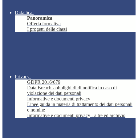
Didattica
Panoramica
Offerta formativa
I progetti delle classi
Privacy
GDPR 2016/679
Data Breach - obblighi di di notifica in caso di
violazione dei dati personali
Informative e documenti privacy
Linee guida in materia di trattamento dei dati personali
e nomine
Informative e documenti privacy - altre ed archivio