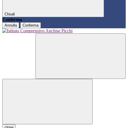
Chiudi
Conferma
Annulla
Conferma
close