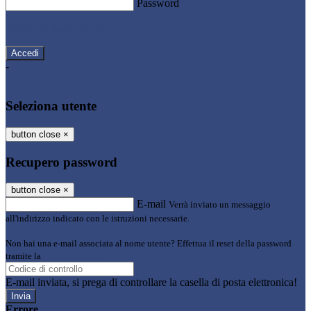
Password
Password dimenticata?
-
Entra con SPID
Entra con CIE
Seleziona utente
button close
×
Recupero password
button close
×
E-mail
Verrà inviato un messaggio
all'indirizzo indicato con le istruzioni necessarie.
Non hai una e-mail associata al nome utente? Effettua il reset della password
tramite la
Login Spaggiari
E-mail inviata, si prega di controllare la casella di posta elettronica!
Errore