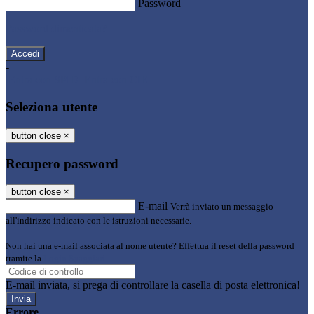
Password
Password dimenticata?
-
Entra con SPID
Entra con CIE
Seleziona utente
button close
×
Recupero password
button close
×
E-mail
Verrà inviato un messaggio
all'indirizzo indicato con le istruzioni necessarie.
Non hai una e-mail associata al nome utente? Effettua il reset della password
tramite la
Login Spaggiari
E-mail inviata, si prega di controllare la casella di posta elettronica!
Errore