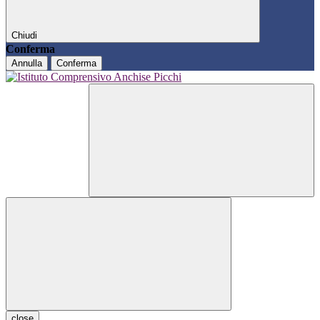
Chiudi
Conferma
Annulla
Conferma
close