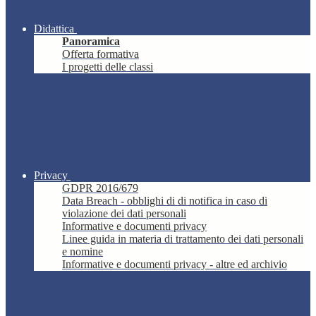
Didattica
Panoramica
Offerta formativa
I progetti delle classi
Privacy
GDPR 2016/679
Data Breach - obblighi di di notifica in caso di
violazione dei dati personali
Informative e documenti privacy
Linee guida in materia di trattamento dei dati personali
e nomine
Informative e documenti privacy - altre ed archivio