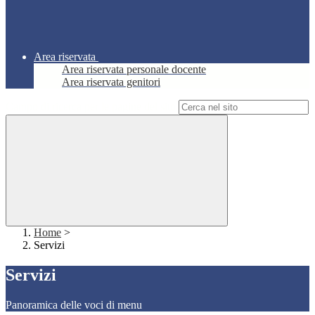
Area riservata
Area riservata personale docente
Area riservata genitori
Campo di ricerca per le pagine del sito
Home
>
Servizi
Servizi
Panoramica delle voci di menu