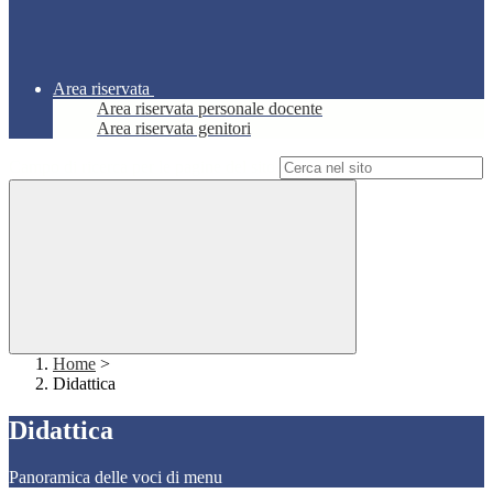
Area riservata
Area riservata personale docente
Area riservata genitori
Campo di ricerca per le pagine del sito
Home
>
Didattica
Didattica
Panoramica delle voci di menu