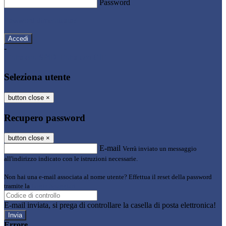
Password
Password dimenticata?
-
Entra con SPID
Entra con CIE
Seleziona utente
button close
×
Recupero password
button close
×
E-mail
Verrà inviato un messaggio
all'indirizzo indicato con le istruzioni necessarie.
Non hai una e-mail associata al nome utente? Effettua il reset della password
tramite la
Login Spaggiari
E-mail inviata, si prega di controllare la casella di posta elettronica!
Errore