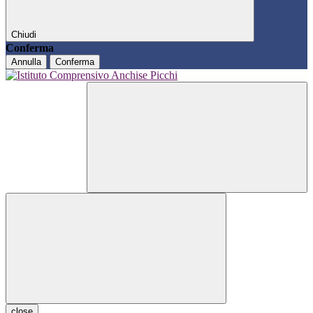
Chiudi
Conferma
Annulla
Conferma
close