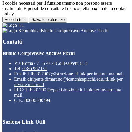
I cookie necessari per il funzionamento non possono essere
disabilitati. È possibile consultare l'elenco nella pagina della cookie
policy.
Accetta tutti
Salva le preferenze
Istituto Comprensivo Anchise Picchi
Contatti
Istituto Comprensivo Anchise Picchi
Via Roma 47 - 57014 Collesalvetti (LI)
Tel:
0586 962131
Email:
LIIC817007@istruzione.it
Link per inviare una mail
Email:
dirigente.dimartino@icanchisepicchi.edu.it
Link per
inviare una mail
PEC:
LIIC817007@pec.istruzione.it
Link per inviare una
mail
C.F.: 80006580494
Sezione Link Utili