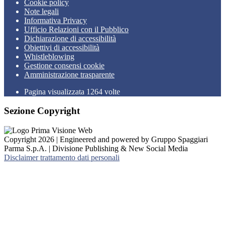
Cookie policy
Note legali
Informativa Privacy
Ufficio Relazioni con il Pubblico
Dichiarazione di accessibilità
Obiettivi di accessibilità
Whistleblowing
Gestione consensi cookie
Amministrazione trasparente
Pagina visualizzata
1264
volte
Sezione Copyright
Copyright 2026 | Engineered and powered by Gruppo Spaggiari
Parma S.p.A. | Divisione Publishing & New Social Media
Disclaimer trattamento dati personali