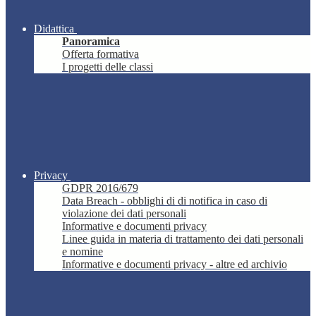
Didattica
Panoramica
Offerta formativa
I progetti delle classi
Privacy
GDPR 2016/679
Data Breach - obblighi di di notifica in caso di
violazione dei dati personali
Informative e documenti privacy
Linee guida in materia di trattamento dei dati personali
e nomine
Informative e documenti privacy - altre ed archivio