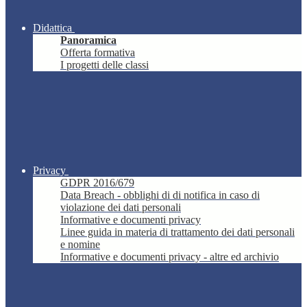
Didattica
Panoramica
Offerta formativa
I progetti delle classi
Privacy
GDPR 2016/679
Data Breach - obblighi di di notifica in caso di
violazione dei dati personali
Informative e documenti privacy
Linee guida in materia di trattamento dei dati personali
e nomine
Informative e documenti privacy - altre ed archivio