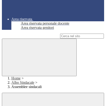
Area riservata
Area riservata personale docente
Area riservata genitori
Campo di ricerca per le pagine del sito
Home
>
Albo Sindacale
>
Assemblee sindacali