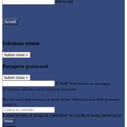
Password
Password dimenticata?
-
Entra con SPID
Entra con CIE
Seleziona utente
button close
×
Recupero password
button close
×
E-mail
Verrà inviato un messaggio
all'indirizzo indicato con le istruzioni necessarie.
Non hai una e-mail associata al nome utente? Effettua il reset della password
tramite la
Login Spaggiari
E-mail inviata, si prega di controllare la casella di posta elettronica!
Errore