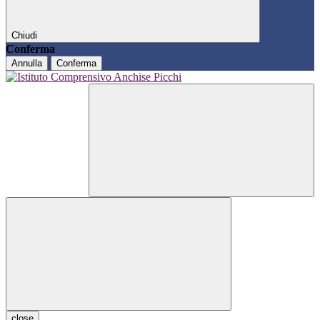
Chiudi
Conferma
Annulla
Conferma
close