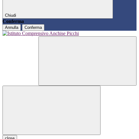
Chiudi
Conferma
Annulla
Conferma
close