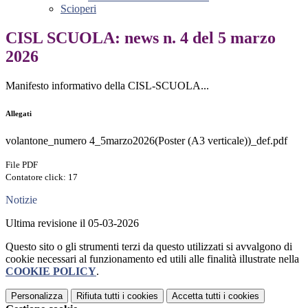
Scioperi
CISL SCUOLA: news n. 4 del 5 marzo
2026
Manifesto informativo della CISL-SCUOLA...
Allegati
volantone_numero 4_5marzo2026(Poster (A3 verticale))_def.pdf
File PDF
Contatore click: 17
Notizie
Ultima revisione il 05-03-2026
Questo sito o gli strumenti terzi da questo utilizzati si avvalgono di
cookie necessari al funzionamento ed utili alle finalità illustrate nella
COOKIE POLICY
.
Personalizza
Rifiuta tutti
i cookies
Accetta tutti
i cookies