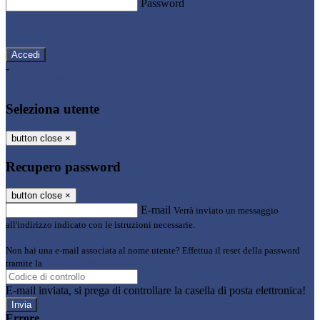
Password
Password dimenticata?
-
Entra con SPID
Entra con CIE
Seleziona utente
button close
×
Recupero password
button close
×
E-mail
Verrà inviato un messaggio
all'indirizzo indicato con le istruzioni necessarie.
Non hai una e-mail associata al nome utente? Effettua il reset della password
tramite la
Login Spaggiari
E-mail inviata, si prega di controllare la casella di posta elettronica!
Errore