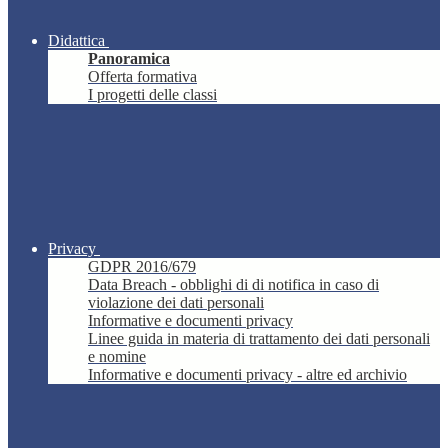
Didattica
Panoramica
Offerta formativa
I progetti delle classi
Privacy
GDPR 2016/679
Data Breach - obblighi di di notifica in caso di
violazione dei dati personali
Informative e documenti privacy
Linee guida in materia di trattamento dei dati personali
e nomine
Informative e documenti privacy - altre ed archivio