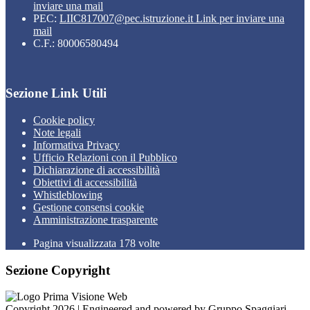
inviare una mail
PEC:
LIIC817007@pec.istruzione.it
Link per inviare una
mail
C.F.: 80006580494
Sezione Link Utili
Cookie policy
Note legali
Informativa Privacy
Ufficio Relazioni con il Pubblico
Dichiarazione di accessibilità
Obiettivi di accessibilità
Whistleblowing
Gestione consensi cookie
Amministrazione trasparente
Pagina visualizzata
178
volte
Sezione Copyright
Copyright 2026 | Engineered and powered by Gruppo Spaggiari