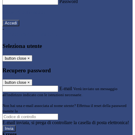
Password
Password dimenticata?
-
Entra con SPID
Entra con CIE
Seleziona utente
button close
×
Recupero password
button close
×
E-mail
Verrà inviato un messaggio
all'indirizzo indicato con le istruzioni necessarie.
Non hai una e-mail associata al nome utente? Effettua il reset della password
tramite la
Login Spaggiari
E-mail inviata, si prega di controllare la casella di posta elettronica!
Errore