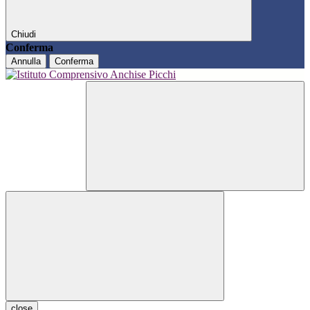
Chiudi
Conferma
Annulla
Conferma
close