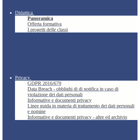
Didattica
Panoramica
Offerta formativa
I progetti delle classi
Privacy
GDPR 2016/679
Data Breach - obblighi di di notifica in caso di
violazione dei dati personali
Informative e documenti privacy
Linee guida in materia di trattamento dei dati personali
e nomine
Informative e documenti privacy - altre ed archivio