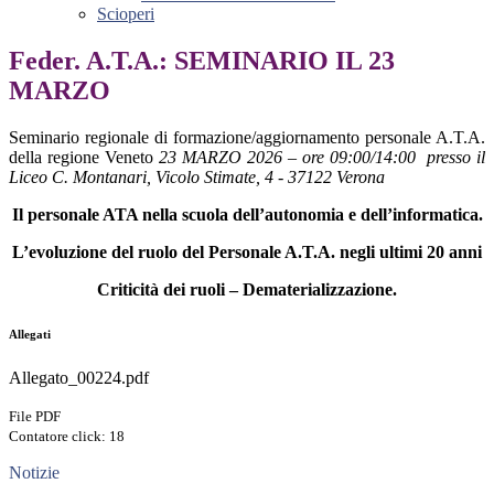
Scioperi
Feder. A.T.A.: SEMINARIO IL 23
MARZO
Seminario regionale di formazione/aggiornamento personale A.T.A.
della regione Veneto
23
MARZO
2026
–
ore
09:00/14:00 presso il
Liceo C. Montanari, Vicolo Stimate, 4 - 37122 Verona
Il personale ATA nella scuola dell’autonomia e dell’informatica.
L’evoluzione del ruolo del Personale A.T.A. negli ultimi 20 anni
Criticità dei ruoli – Dematerializzazione.
Allegati
Allegato_00224.pdf
File PDF
Contatore click: 18
Notizie