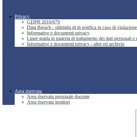
Privacy
GDPR 2016/679
Data Breach - obblighi di di notifica in caso di violazione
Informative e documenti privacy
Linee guida in materia di trattamento dei dati personali 
Informative e documenti privacy - altre ed archivio
Area riservata
Area riservata personale docente
Area riservata genitori