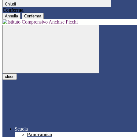
Chiudi
Conferma
Annulla
Conferma
close
Scuola
Panoramica