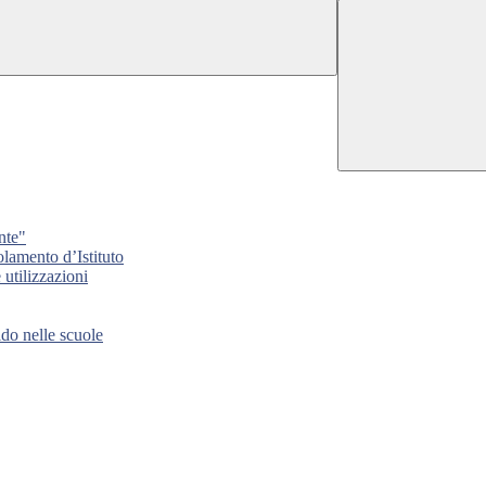
nte"
lamento d’Istituto
tilizzazioni
 nelle scuole