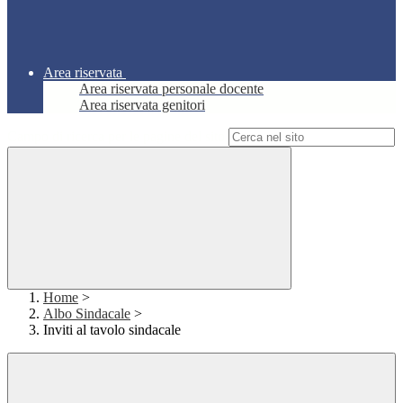
Area riservata
Area riservata personale docente
Area riservata genitori
Campo di ricerca per le pagine del sito
Home
>
Albo Sindacale
>
Inviti al tavolo sindacale