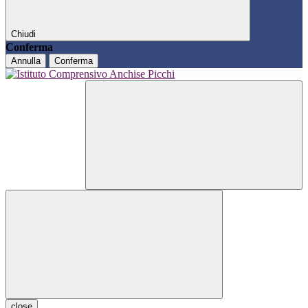
Chiudi
Conferma
Annulla
Conferma
close