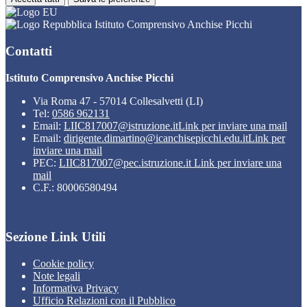
Istituto Comprensivo Anchise Picchi
Contatti
Istituto Comprensivo Anchise Picchi
Via Roma 47 - 57014 Collesalvetti (LI)
Tel:
0586 962131
Email:
LIIC817007@istruzione.it
Link per inviare una mail
Email:
dirigente.dimartino@icanchisepicchi.edu.it
Link per
inviare una mail
PEC:
LIIC817007@pec.istruzione.it
Link per inviare una
mail
C.F.: 80006580494
Sezione Link Utili
Cookie policy
Note legali
Informativa Privacy
Ufficio Relazioni con il Pubblico