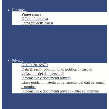
Didattica
Panoramica
Offerta formativa
I progetti delle classi
Privacy
GDPR 2016/679
Data Breach - obblighi di di notifica in caso di
violazione dei dati personali
Informative e documenti privacy
Linee guida in materia di trattamento dei dati personali
e nomine
Informative e documenti privacy - altre ed archivio