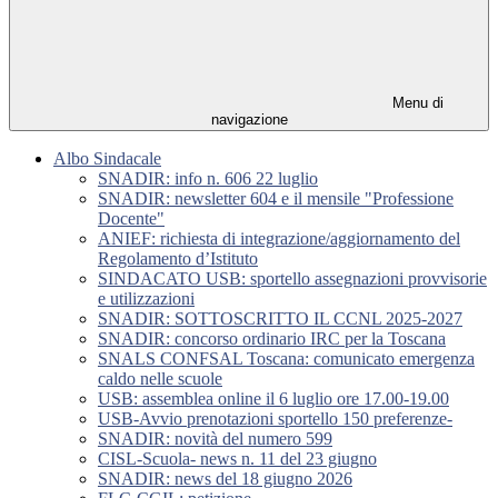
Menu di
navigazione
Albo Sindacale
SNADIR: info n. 606 22 luglio
SNADIR: newsletter 604 e il mensile "Professione
Docente"
ANIEF: richiesta di integrazione/aggiornamento del
Regolamento d’Istituto
SINDACATO USB: sportello assegnazioni provvisorie
e utilizzazioni
SNADIR: SOTTOSCRITTO IL CCNL 2025-2027
SNADIR: concorso ordinario IRC per la Toscana
SNALS CONFSAL Toscana: comunicato emergenza
caldo nelle scuole
USB: assemblea online il 6 luglio ore 17.00-19.00
USB-Avvio prenotazioni sportello 150 preferenze-
SNADIR: novità del numero 599
CISL-Scuola- news n. 11 del 23 giugno
SNADIR: news del 18 giugno 2026