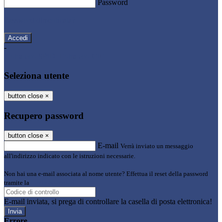
Password
Password dimenticata?
-
Entra con SPID
Entra con CIE
Seleziona utente
button close
×
Recupero password
button close
×
E-mail
Verrà inviato un messaggio
all'indirizzo indicato con le istruzioni necessarie.
Non hai una e-mail associata al nome utente? Effettua il reset della password
tramite la
Login Spaggiari
E-mail inviata, si prega di controllare la casella di posta elettronica!
Errore