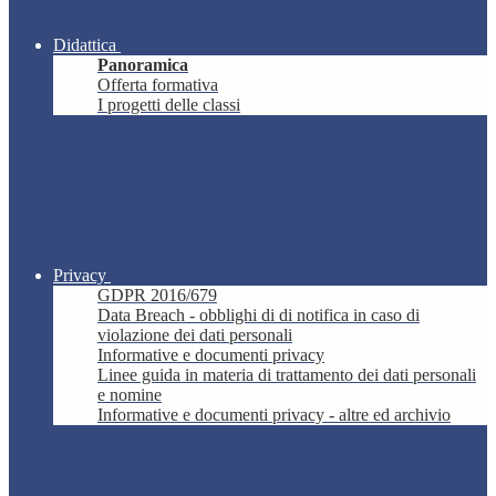
Didattica
Panoramica
Offerta formativa
I progetti delle classi
Privacy
GDPR 2016/679
Data Breach - obblighi di di notifica in caso di
violazione dei dati personali
Informative e documenti privacy
Linee guida in materia di trattamento dei dati personali
e nomine
Informative e documenti privacy - altre ed archivio