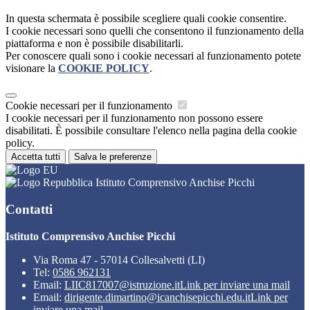
In questa schermata è possibile scegliere quali cookie consentire.
I cookie necessari sono quelli che consentono il funzionamento della
piattaforma e non è possibile disabilitarli.
Per conoscere quali sono i cookie necessari al funzionamento potete
visionare la
COOKIE POLICY
.
Cookie necessari per il funzionamento
I cookie necessari per il funzionamento non possono essere
disabilitati. È possibile consultare l'elenco nella pagina della cookie
policy.
Accetta tutti
Salva le preferenze
Istituto Comprensivo Anchise Picchi
Contatti
Istituto Comprensivo Anchise Picchi
Via Roma 47 - 57014 Collesalvetti (LI)
Tel:
0586 962131
Email:
LIIC817007@istruzione.it
Link per inviare una mail
Email:
dirigente.dimartino@icanchisepicchi.edu.it
Link per
inviare una mail