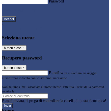
Password
Password dimenticata?
-
Entra con SPID
Entra con CIE
Seleziona utente
button close
×
Recupero password
button close
×
E-mail
Verrà inviato un messaggio
all'indirizzo indicato con le istruzioni necessarie.
Non hai una e-mail associata al nome utente? Effettua il reset della password
tramite la
Login Spaggiari
E-mail inviata, si prega di controllare la casella di posta elettronica!
Errore