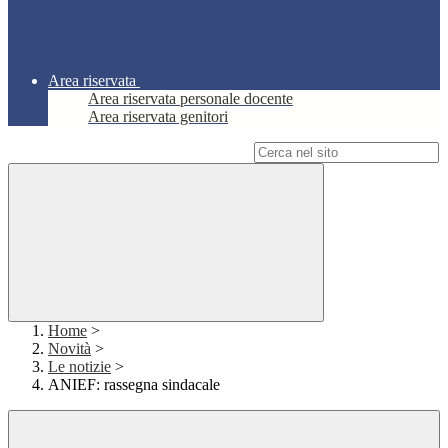
Area riservata
Area riservata personale docente
Area riservata genitori
Campo di ricerca per le pagine del sito
Home
>
Novità
>
Le notizie
>
ANIEF: rassegna sindacale