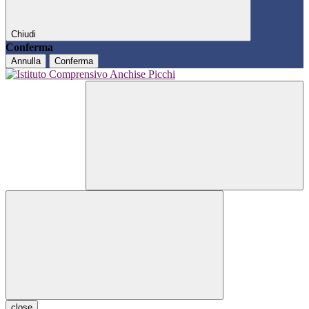
Chiudi
Conferma
Annulla
Conferma
close