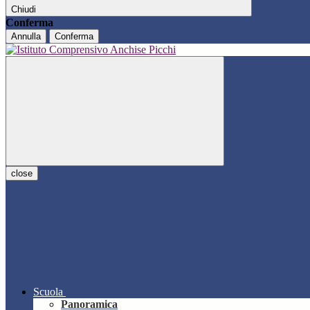
Chiudi
Conferma
Annulla
Conferma
close
Scuola
Panoramica