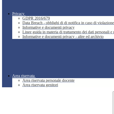
Privacy
GDPR 2016/679
Data Breach - obblighi di di notifica in caso di violazione
Informative e documenti privacy
Linee guida in materia di trattamento dei dati personali 
Informative e documenti privacy - altre ed archivio
Area riservata
Area riservata personale docente
Area riservata genitori