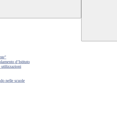
nte"
lamento d’Istituto
tilizzazioni
 nelle scuole