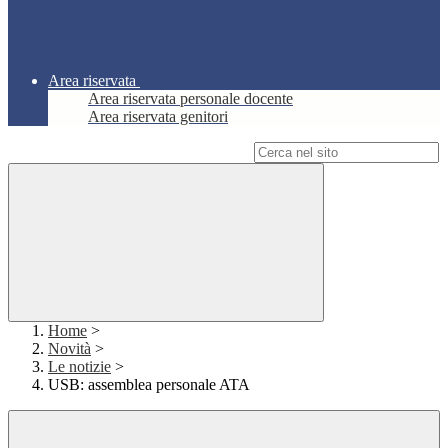
Area riservata
Area riservata personale docente
Area riservata genitori
Campo di ricerca per le pagine del sito
Home
>
Novità
>
Le notizie
>
USB: assemblea personale ATA