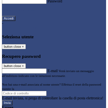
Password
Password dimenticata?
-
Entra con SPID
Entra con CIE
Seleziona utente
button close
×
Recupero password
button close
×
E-mail
Verrà inviato un messaggio
all'indirizzo indicato con le istruzioni necessarie.
Non hai una e-mail associata al nome utente? Effettua il reset della password
tramite la
Login Spaggiari
E-mail inviata, si prega di controllare la casella di posta elettronica!
Errore