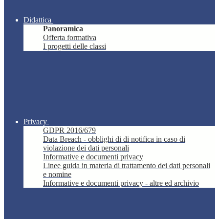
Didattica
Panoramica
Offerta formativa
I progetti delle classi
Privacy
GDPR 2016/679
Data Breach - obblighi di di notifica in caso di
violazione dei dati personali
Informative e documenti privacy
Linee guida in materia di trattamento dei dati personali
e nomine
Informative e documenti privacy - altre ed archivio