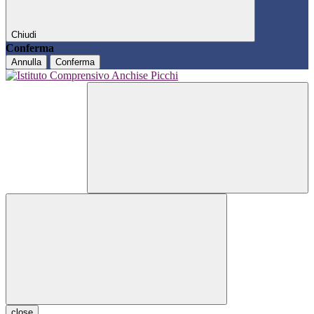
Chiudi
Conferma
Annulla
Conferma
close