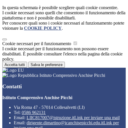
In questa schermata è possibile scegliere quali cookie consentire.
I cookie necessari sono quelli che consentono il funzionamento della
piattaforma e non è possibile disabilitarli.
Per conoscere quali sono i cookie necessari al funzionamento potete
visionare la
COOKIE POLICY
.
Cookie necessari per il funzionamento
I cookie necessari per il funzionamento non possono essere
disabilitati. È possibile consultare l'elenco nella pagina della cookie
policy.
Accetta tutti
Salva le preferenze
Istituto Comprensivo Anchise Picchi
Contatti
Istituto Comprensivo Anchise Picchi
Via Roma 47 - 57014 Collesalvetti (LI)
Tel:
0586 962131
Email:
LIIC817007@istruzione.it
Link per inviare una mail
Email:
dirigente.dimartino@icanchisepicchi.edu.it
Link per
inviare una mail