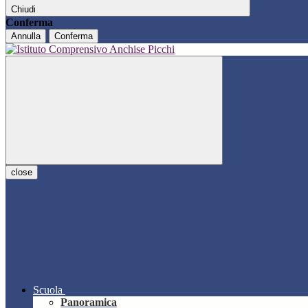
Chiudi
Conferma
Annulla
Conferma
close
Scuola
Panoramica