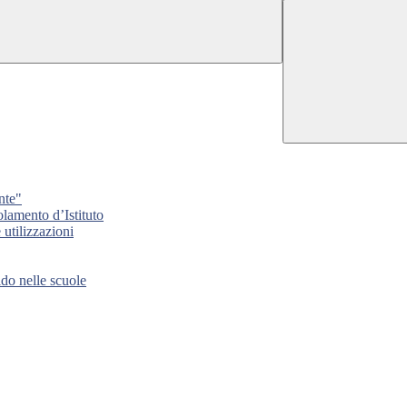
nte"
lamento d’Istituto
tilizzazioni
 nelle scuole