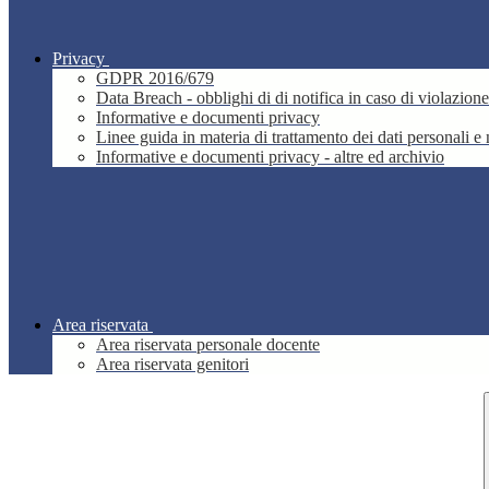
Privacy
GDPR 2016/679
Data Breach - obblighi di di notifica in caso di violazione
Informative e documenti privacy
Linee guida in materia di trattamento dei dati personali 
Informative e documenti privacy - altre ed archivio
Area riservata
Area riservata personale docente
Area riservata genitori