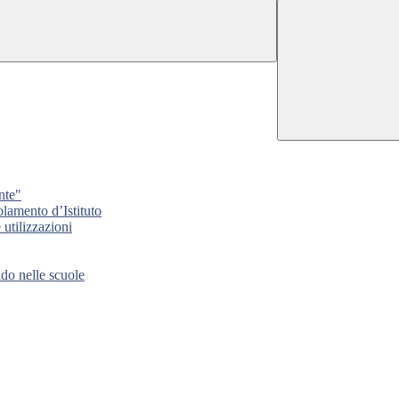
nte"
lamento d’Istituto
tilizzazioni
 nelle scuole