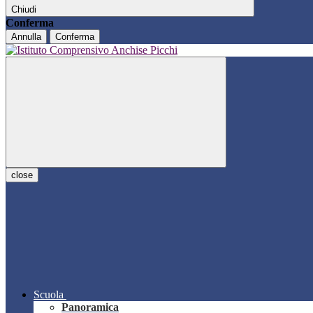
Chiudi
Conferma
Annulla
Conferma
close
Scuola
Panoramica