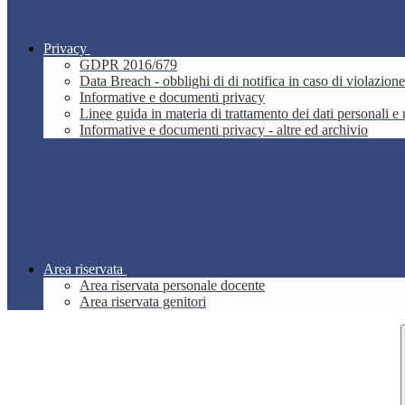
Privacy
GDPR 2016/679
Data Breach - obblighi di di notifica in caso di violazione
Informative e documenti privacy
Linee guida in materia di trattamento dei dati personali 
Informative e documenti privacy - altre ed archivio
Area riservata
Area riservata personale docente
Area riservata genitori