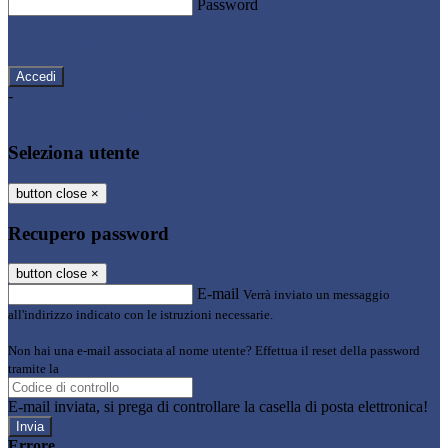
Password
Password dimenticata?
-
Entra con SPID
Entra con CIE
Seleziona utente
button close
×
Recupero password
button close
×
E-mail
Verrà inviato un messaggio
all'indirizzo indicato con le istruzioni necessarie.
Non hai una e-mail associata al nome utente? Effettua il reset della password
tramite la
Login Spaggiari
E-mail inviata, si prega di controllare la casella di posta elettronica!
Errore