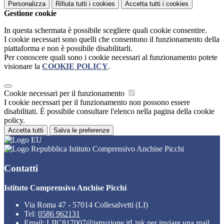
Personalizza
Rifiuta tutti
i cookies
Accetta tutti
i cookies
Gestione cookie
In questa schermata è possibile scegliere quali cookie consentire.
I cookie necessari sono quelli che consentono il funzionamento della
piattaforma e non è possibile disabilitarli.
Per conoscere quali sono i cookie necessari al funzionamento potete
visionare la
COOKIE POLICY
.
Cookie necessari per il funzionamento
I cookie necessari per il funzionamento non possono essere
disabilitati. È possibile consultare l'elenco nella pagina della cookie
policy.
Accetta tutti
Salva le preferenze
Istituto Comprensivo Anchise Picchi
Contatti
Istituto Comprensivo Anchise Picchi
Via Roma 47 - 57014 Collesalvetti (LI)
Tel:
0586 962131
Email:
LIIC817007@istruzione.it
Link per inviare una mail