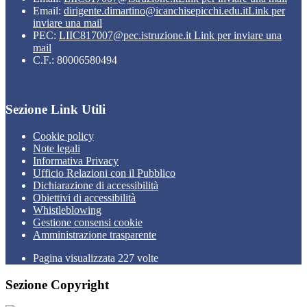
Email:
dirigente.dimartino@icanchisepicchi.edu.it
Link per
inviare una mail
PEC:
LIIC817007@pec.istruzione.it
Link per inviare una
mail
C.F.: 80006580494
Sezione Link Utili
Cookie policy
Note legali
Informativa Privacy
Ufficio Relazioni con il Pubblico
Dichiarazione di accessibilità
Obiettivi di accessibilità
Whistleblowing
Gestione consensi cookie
Amministrazione trasparente
Pagina visualizzata
227
volte
Sezione Copyright