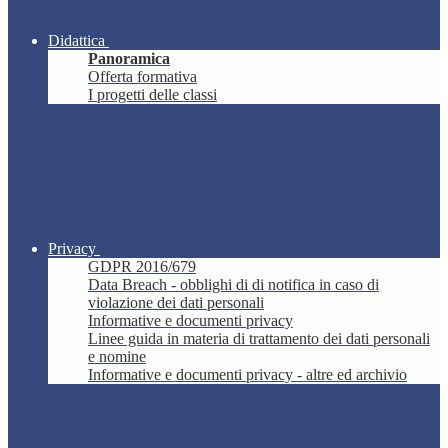
Didattica
Panoramica
Offerta formativa
I progetti delle classi
Privacy
GDPR 2016/679
Data Breach - obblighi di di notifica in caso di
violazione dei dati personali
Informative e documenti privacy
Linee guida in materia di trattamento dei dati personali
e nomine
Informative e documenti privacy - altre ed archivio