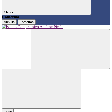
Chiudi
Conferma
Annulla
Conferma
close