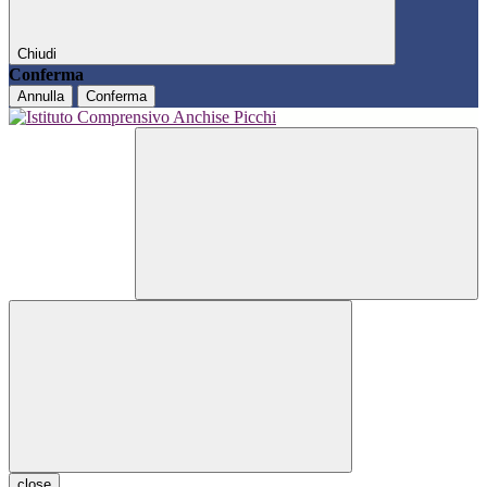
Chiudi
Conferma
Annulla
Conferma
close