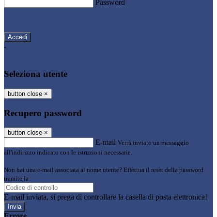
Password
Password dimenticata?
-
Entra con SPID
Entra con CIE
Seleziona utente
button close
×
Recupero password
button close
×
E-mail
Verrà inviato un messaggio
all'indirizzo indicato con le istruzioni necessarie.
Non hai una e-mail associata al nome utente? Effettua il reset della password
tramite la
Login Spaggiari
E-mail inviata, si prega di controllare la casella di posta elettronica!
Errore