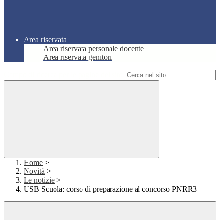
Area riservata
Area riservata personale docente
Area riservata genitori
Campo di ricerca per le pagine del sito
Home
>
Novità
>
Le notizie
>
USB Scuola: corso di preparazione al concorso PNRR3