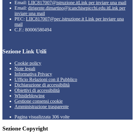
Email:
LIIC817007@istruzione.it
Link per inviare una mail
Email:
dirigente.dimartino@icanchisepicchi.edu.it
Link per
inviare una mail
PEC:
LIIC817007@pec.istruzione.it
Link per inviare una
mail
C.F.: 80006580494
Sezione Link Utili
Cookie policy
Note legali
Informativa Privacy
Ufficio Relazioni con il Pubblico
Dichiarazione di accessibilità
Obiettivi di accessibilità
Whistleblowing
Gestione consensi cookie
Amministrazione trasparente
Pagina visualizzata
306
volte
Sezione Copyright