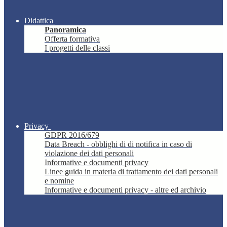
Didattica
Panoramica
Offerta formativa
I progetti delle classi
Privacy
GDPR 2016/679
Data Breach - obblighi di di notifica in caso di
violazione dei dati personali
Informative e documenti privacy
Linee guida in materia di trattamento dei dati personali
e nomine
Informative e documenti privacy - altre ed archivio