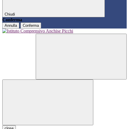
Chiudi
Conferma
Annulla
Conferma
close