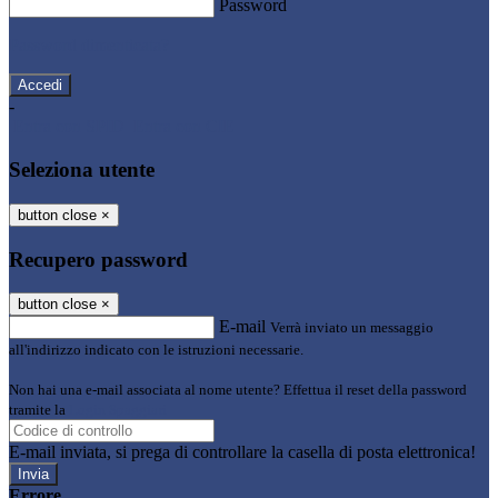
Password
Password dimenticata?
-
Entra con SPID
Entra con CIE
Seleziona utente
button close
×
Recupero password
button close
×
E-mail
Verrà inviato un messaggio
all'indirizzo indicato con le istruzioni necessarie.
Non hai una e-mail associata al nome utente? Effettua il reset della password
tramite la
Login Spaggiari
E-mail inviata, si prega di controllare la casella di posta elettronica!
Errore