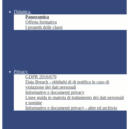
Didattica
Panoramica
Offerta formativa
I progetti delle classi
Privacy
GDPR 2016/679
Data Breach - obblighi di di notifica in caso di
violazione dei dati personali
Informative e documenti privacy
Linee guida in materia di trattamento dei dati personali
e nomine
Informative e documenti privacy - altre ed archivio