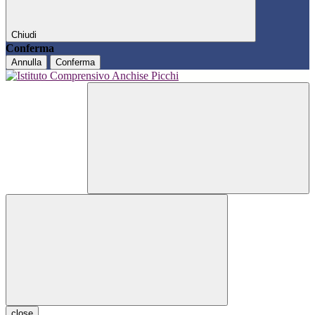
Chiudi
Conferma
Annulla
Conferma
close