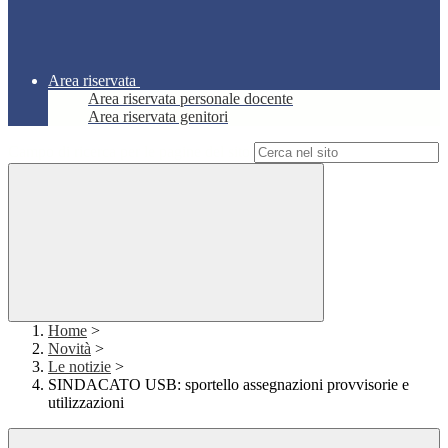
Area riservata
Area riservata personale docente
Area riservata genitori
Campo di ricerca per le pagine del sito
Home
>
Novità
>
Le notizie
>
SINDACATO USB: sportello assegnazioni provvisorie e
utilizzazioni