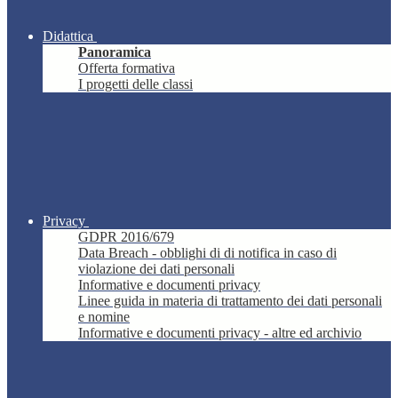
Didattica
Panoramica
Offerta formativa
I progetti delle classi
Privacy
GDPR 2016/679
Data Breach - obblighi di di notifica in caso di
violazione dei dati personali
Informative e documenti privacy
Linee guida in materia di trattamento dei dati personali
e nomine
Informative e documenti privacy - altre ed archivio