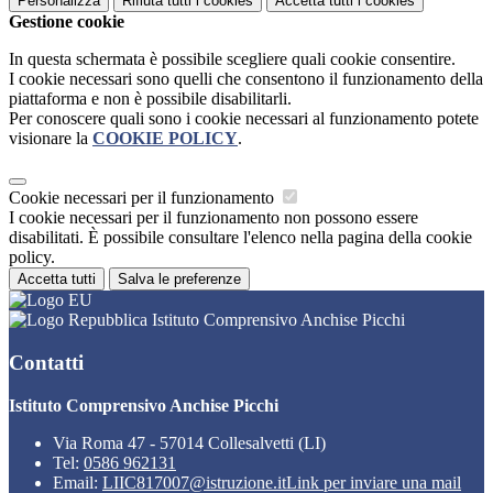
Personalizza
Rifiuta tutti
i cookies
Accetta tutti
i cookies
Gestione cookie
In questa schermata è possibile scegliere quali cookie consentire.
I cookie necessari sono quelli che consentono il funzionamento della
piattaforma e non è possibile disabilitarli.
Per conoscere quali sono i cookie necessari al funzionamento potete
visionare la
COOKIE POLICY
.
Cookie necessari per il funzionamento
I cookie necessari per il funzionamento non possono essere
disabilitati. È possibile consultare l'elenco nella pagina della cookie
policy.
Accetta tutti
Salva le preferenze
Istituto Comprensivo Anchise Picchi
Contatti
Istituto Comprensivo Anchise Picchi
Via Roma 47 - 57014 Collesalvetti (LI)
Tel:
0586 962131
Email:
LIIC817007@istruzione.it
Link per inviare una mail