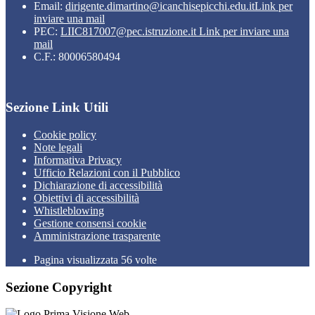
Email:
dirigente.dimartino@icanchisepicchi.edu.it
Link per
inviare una mail
PEC:
LIIC817007@pec.istruzione.it
Link per inviare una
mail
C.F.: 80006580494
Sezione Link Utili
Cookie policy
Note legali
Informativa Privacy
Ufficio Relazioni con il Pubblico
Dichiarazione di accessibilità
Obiettivi di accessibilità
Whistleblowing
Gestione consensi cookie
Amministrazione trasparente
Pagina visualizzata
56
volte
Sezione Copyright