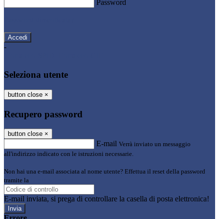
Password
Password dimenticata?
-
Entra con SPID
Entra con CIE
Seleziona utente
button close
×
Recupero password
button close
×
E-mail
Verrà inviato un messaggio
all'indirizzo indicato con le istruzioni necessarie.
Non hai una e-mail associata al nome utente? Effettua il reset della password
tramite la
Login Spaggiari
E-mail inviata, si prega di controllare la casella di posta elettronica!
Errore