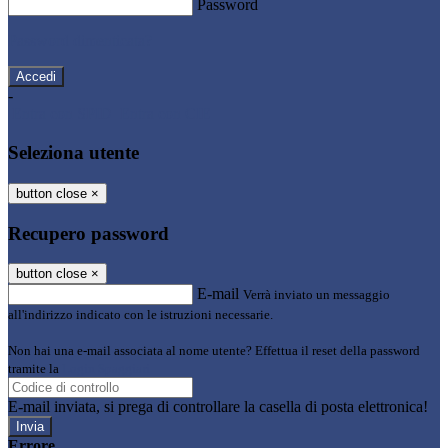
Password
Password dimenticata?
-
Entra con SPID
Entra con CIE
Seleziona utente
button close
×
Recupero password
button close
×
E-mail
Verrà inviato un messaggio
all'indirizzo indicato con le istruzioni necessarie.
Non hai una e-mail associata al nome utente? Effettua il reset della password
tramite la
Login Spaggiari
E-mail inviata, si prega di controllare la casella di posta elettronica!
Errore