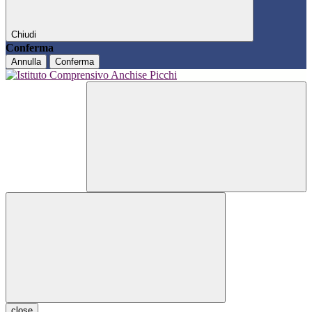
Chiudi
Conferma
Annulla
Conferma
close