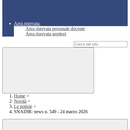
Area riservata
Area riservata personale docente
Area riservata genitori
Campo di ricerca per le pagine del sito
Home
>
Novità
>
Le notizie
>
SNADIR: news n. 549 - 24 marzo 2026