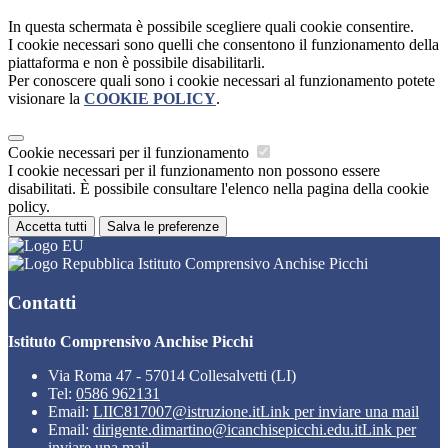
In questa schermata è possibile scegliere quali cookie consentire.
I cookie necessari sono quelli che consentono il funzionamento della
piattaforma e non è possibile disabilitarli.
Per conoscere quali sono i cookie necessari al funzionamento potete
visionare la
COOKIE POLICY
.
Cookie necessari per il funzionamento
I cookie necessari per il funzionamento non possono essere
disabilitati. È possibile consultare l'elenco nella pagina della cookie
policy.
Accetta tutti
Salva le preferenze
Istituto Comprensivo Anchise Picchi
Contatti
Istituto Comprensivo Anchise Picchi
Via Roma 47 - 57014 Collesalvetti (LI)
Tel:
0586 962131
Email:
LIIC817007@istruzione.it
Link per inviare una mail
Email:
dirigente.dimartino@icanchisepicchi.edu.it
Link per
inviare una mail