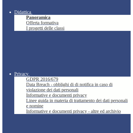
Didattica
Panoramica
Offerta formativa
I progetti delle classi
Privacy
GDPR 2016/679
Data Breach - obblighi di di notifica in caso di
violazione dei dati personali
Informative e documenti privacy
Linee guida in materia di trattamento dei dati personali
e nomine
Informative e documenti privacy - altre ed archivio