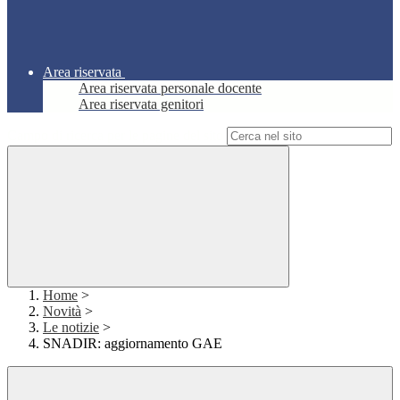
Area riservata
Area riservata personale docente
Area riservata genitori
Campo di ricerca per le pagine del sito
Home
>
Novità
>
Le notizie
>
SNADIR: aggiornamento GAE