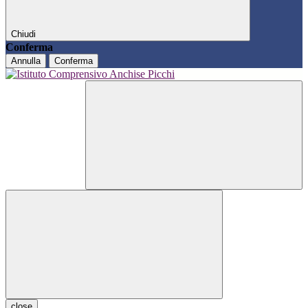
Chiudi
Conferma
Annulla
Conferma
close