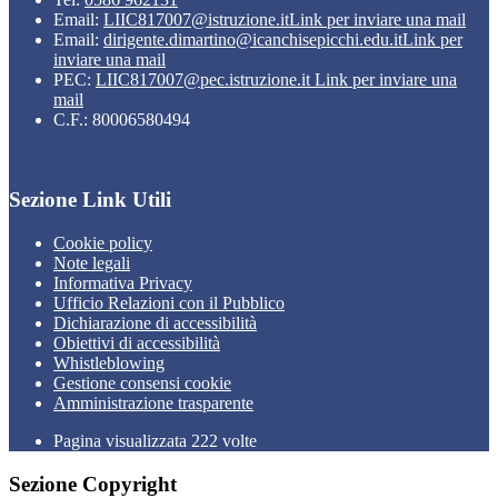
Email:
LIIC817007@istruzione.it
Link per inviare una mail
Email:
dirigente.dimartino@icanchisepicchi.edu.it
Link per
inviare una mail
PEC:
LIIC817007@pec.istruzione.it
Link per inviare una
mail
C.F.: 80006580494
Sezione Link Utili
Cookie policy
Note legali
Informativa Privacy
Ufficio Relazioni con il Pubblico
Dichiarazione di accessibilità
Obiettivi di accessibilità
Whistleblowing
Gestione consensi cookie
Amministrazione trasparente
Pagina visualizzata
222
volte
Sezione Copyright