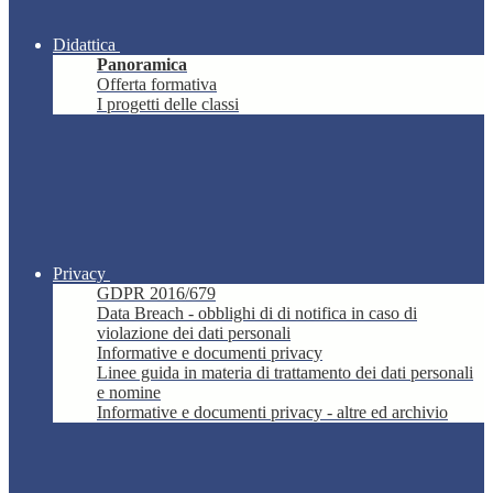
Didattica
Panoramica
Offerta formativa
I progetti delle classi
Privacy
GDPR 2016/679
Data Breach - obblighi di di notifica in caso di
violazione dei dati personali
Informative e documenti privacy
Linee guida in materia di trattamento dei dati personali
e nomine
Informative e documenti privacy - altre ed archivio