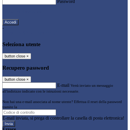
Password
Password dimenticata?
-
Entra con SPID
Entra con CIE
Seleziona utente
button close
×
Recupero password
button close
×
E-mail
Verrà inviato un messaggio
all'indirizzo indicato con le istruzioni necessarie.
Non hai una e-mail associata al nome utente? Effettua il reset della password
tramite la
Login Spaggiari
E-mail inviata, si prega di controllare la casella di posta elettronica!
Errore