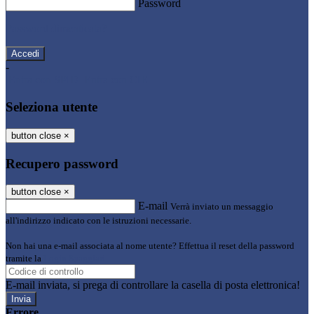
Password
Password dimenticata?
-
Entra con SPID
Entra con CIE
Seleziona utente
button close
×
Recupero password
button close
×
E-mail
Verrà inviato un messaggio
all'indirizzo indicato con le istruzioni necessarie.
Non hai una e-mail associata al nome utente? Effettua il reset della password
tramite la
Login Spaggiari
E-mail inviata, si prega di controllare la casella di posta elettronica!
Errore