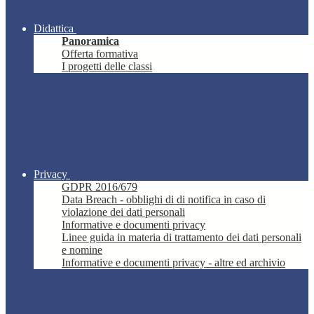
Didattica
Panoramica
Offerta formativa
I progetti delle classi
Privacy
GDPR 2016/679
Data Breach - obblighi di di notifica in caso di
violazione dei dati personali
Informative e documenti privacy
Linee guida in materia di trattamento dei dati personali
e nomine
Informative e documenti privacy - altre ed archivio