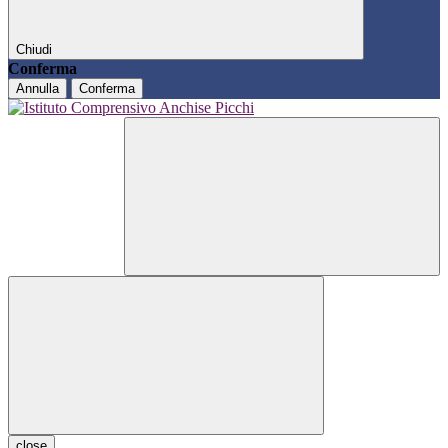
Chiudi
Conferma
Annulla
Conferma
close