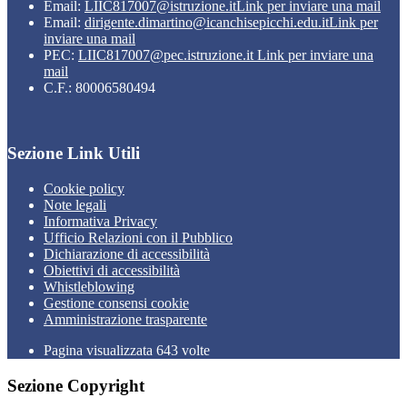
Email:
LIIC817007@istruzione.it
Link per inviare una mail
Email:
dirigente.dimartino@icanchisepicchi.edu.it
Link per
inviare una mail
PEC:
LIIC817007@pec.istruzione.it
Link per inviare una
mail
C.F.: 80006580494
Sezione Link Utili
Cookie policy
Note legali
Informativa Privacy
Ufficio Relazioni con il Pubblico
Dichiarazione di accessibilità
Obiettivi di accessibilità
Whistleblowing
Gestione consensi cookie
Amministrazione trasparente
Pagina visualizzata
643
volte
Sezione Copyright