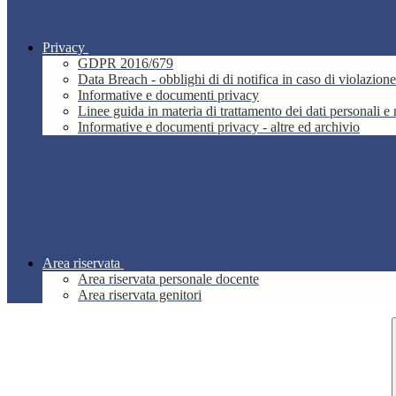
Privacy
GDPR 2016/679
Data Breach - obblighi di di notifica in caso di violazione
Informative e documenti privacy
Linee guida in materia di trattamento dei dati personali 
Informative e documenti privacy - altre ed archivio
Area riservata
Area riservata personale docente
Area riservata genitori