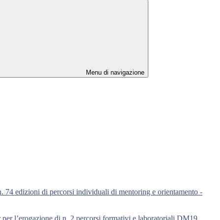
Menu di navigazione
n. 74 edizioni di percorsi individuali di mentoring e orientamento -
or per l’erogazione di n. 2 percorsi formativi e laboratoriali DM19