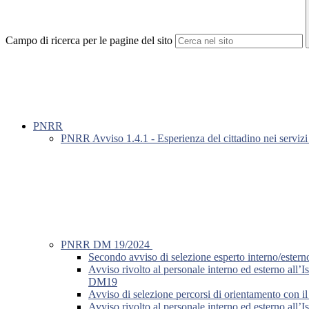
Campo di ricerca per le pagine del sito
PNRR
PNRR Avviso 1.4.1 - Esperienza del cittadino nei servizi 
PNRR DM 19/2024
Secondo avviso di selezione esperto interno/este
Avviso rivolto al personale interno ed esterno all’I
DM19
Avviso di selezione percorsi di orientamento con il
Avviso rivolto al personale interno ed esterno all’I