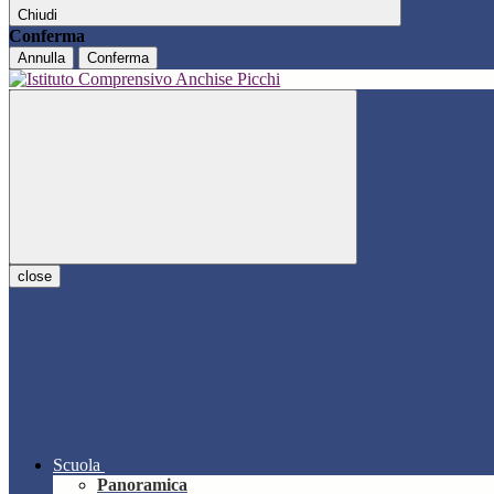
Chiudi
Conferma
Annulla
Conferma
close
Scuola
Panoramica