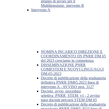
gruppo di lavoro per il
Multilinguismo_intevento B
Intervento A
NOMINA INCARICO DIREZIONE E
COORDINAMENTO DS PNRR DM 65
del 2023 cresciamo in competenza
DISSEMINAZIONE PNRR
COMP.STEM E NUOVI LINGUAGGI
DM-65-2023
Decreto di pubblicazione della graduatoria
definitiva PNRR DM65.2023 linea di
intervento A - AVVISO prot. 3127
Decreto_avvio_procedura
selettiva_PNRR_STEM_v1 - 2 avviso
tutor docenti percorsi STEM DM 65
Decreto di pubblicazione della graduatoria
provvisoria PNRR DM65.2023 linea di