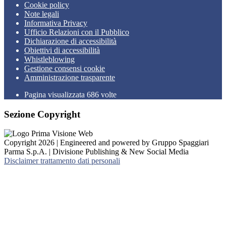
Cookie policy
Note legali
Informativa Privacy
Ufficio Relazioni con il Pubblico
Dichiarazione di accessibilità
Obiettivi di accessibilità
Whistleblowing
Gestione consensi cookie
Amministrazione trasparente
Pagina visualizzata
686
volte
Sezione Copyright
Copyright 2026 | Engineered and powered by Gruppo Spaggiari
Parma S.p.A. | Divisione Publishing & New Social Media
Disclaimer trattamento dati personali