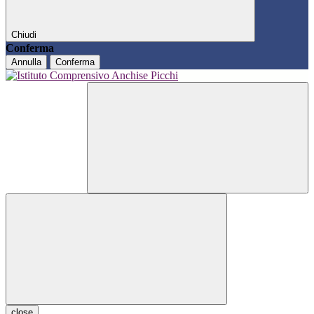
Chiudi
Conferma
Annulla
Conferma
close