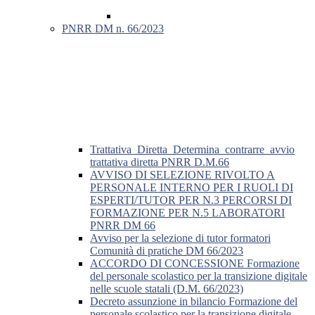
PNRR DM n. 66/2023
Trattativa_Diretta_Determina_contrarre_avvio
trattativa diretta PNRR D.M.66
AVVISO DI SELEZIONE RIVOLTO A
PERSONALE INTERNO PER I RUOLI DI
ESPERTI/TUTOR PER N.3 PERCORSI DI
FORMAZIONE PER N.5 LABORATORI
PNRR DM 66
Avviso per la selezione di tutor formatori
Comunità di pratiche DM 66/2023
ACCORDO DI CONCESSIONE Formazione
del personale scolastico per la transizione digitale
nelle scuole statali (D.M. 66/2023)
Decreto assunzione in bilancio Formazione del
personale scolastico per la transizione digitale