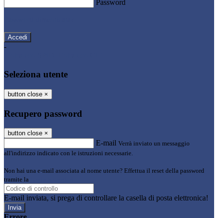
Password
Password dimenticata?
-
Entra con SPID
Entra con CIE
Seleziona utente
button close
×
Recupero password
button close
×
E-mail
Verrà inviato un messaggio
all'indirizzo indicato con le istruzioni necessarie.
Non hai una e-mail associata al nome utente? Effettua il reset della password
tramite la
Login Spaggiari
E-mail inviata, si prega di controllare la casella di posta elettronica!
Errore