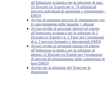
all’Istituzione scolastica per la selezione di max.
16 Docenti e/o Esperti per n. 74 edizioni di
percorsi individuali di mentoring e orientamento -
DM19
Avviso di selezione percorsi di orientamento con
il coinvolgimento delle famiglie + allegati
Avviso rivolto al personale interno ed esterno
all’Istituzione scolastica per la selezione di 2
Docenti e/o Esperti e n. 2 Tutor per l’erogazione
di n. 2 percorsi formativi e laboratoriali DM19
Avviso rivolto al personale interno ed esterno
all’Istituzione scolastica per la selezione di
almeno 12 Docenti e/o Esperti per l’erogazione
di percorsi di potenziamento delle competenze di
base DM19
Avviso per la selezione del Team per la
dispersione