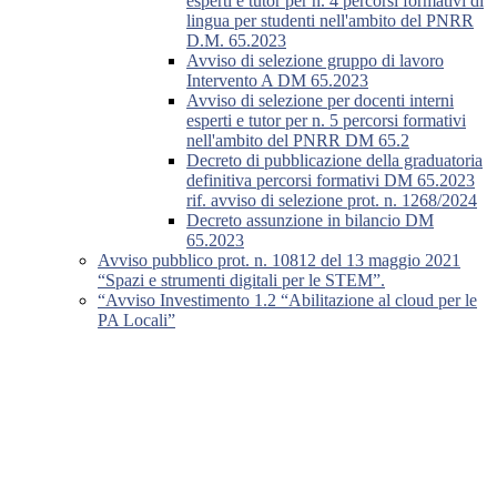
esperti e tutor per n. 4 percorsi formativi di
lingua per studenti nell'ambito del PNRR
D.M. 65.2023
Avviso di selezione gruppo di lavoro
Intervento A DM 65.2023
Avviso di selezione per docenti interni
esperti e tutor per n. 5 percorsi formativi
nell'ambito del PNRR DM 65.2
Decreto di pubblicazione della graduatoria
definitiva percorsi formativi DM 65.2023
rif. avviso di selezione prot. n. 1268/2024
Decreto assunzione in bilancio DM
65.2023
Avviso pubblico prot. n. 10812 del 13 maggio 2021
“Spazi e strumenti digitali per le STEM”.
“Avviso Investimento 1.2 “Abilitazione al cloud per le
PA Locali”