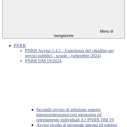
Menu di
navigazione
PNRR
PNRR Avviso 1.4.1 - Esperienza del cittadino nei
servizi pubblici - scuole - (settembre 2024)
PNRR DM 19/2024
Secondo avviso di selezione esperto
interno/esternopercorsi mentoring ed
orientamento individuali A1 PNRR DM 19
Avviso rivolto al personale interno ed esterno