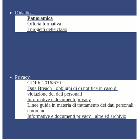
Didattica
Panoramica
Offerta formativa
I progetti delle classi
Privacy
GDPR 2016/679
Data Breach - obblighi di di notifica in caso di
violazione dei dati personali
Informative e documenti privacy
Linee guida in materia di trattamento dei dati personali
e nomine
Informative e documenti privacy - altre ed archivio