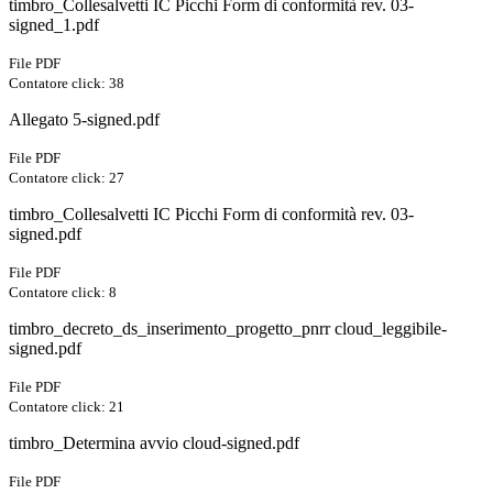
timbro_Collesalvetti IC Picchi Form di conformità rev. 03-
signed_1.pdf
File PDF
Contatore click: 38
Allegato 5-signed.pdf
File PDF
Contatore click: 27
timbro_Collesalvetti IC Picchi Form di conformità rev. 03-
signed.pdf
File PDF
Contatore click: 8
timbro_decreto_ds_inserimento_progetto_pnrr cloud_leggibile-
signed.pdf
File PDF
Contatore click: 21
timbro_Determina avvio cloud-signed.pdf
File PDF