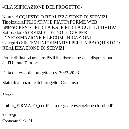
-CLASSIFICAZIONE DEL PROGETTO-
Natura
ACQUISTO O REALIZZAZIONE DI SERVIZI
Tipologia
APPLICATIVI E PIATTAFORME WEB
Settore
SERVIZI PER LA P.A. E PER LA COLLETTIVITA'
Sottosettore
SERVIZI E TECNOLOGIE PER
L'INFORMAZIONE E LECOMUNICAZIONI
Categoria
SISTEMI INFORMATIVI PER LA P.A
CQUISTO O
REALIZZAZIONE DI SERVIZI
Fonte di finanziamento: PNRR - risorse messe a disposizione
dall'Unione Europea
Data di avvio del progetto: a.s. 2022-2023
Stato di attuazione del progetto: Concluso
Allegati
timbro_FIRMATO_certificato regolare esecuzione cloud.pdf
File PDF
Contatore click: 31