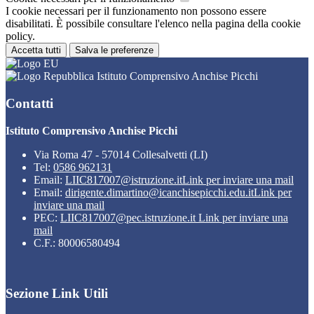
I cookie necessari per il funzionamento non possono essere
disabilitati. È possibile consultare l'elenco nella pagina della cookie
policy.
Accetta tutti
Salva le preferenze
Istituto Comprensivo Anchise Picchi
Contatti
Istituto Comprensivo Anchise Picchi
Via Roma 47 - 57014 Collesalvetti (LI)
Tel:
0586 962131
Email:
LIIC817007@istruzione.it
Link per inviare una mail
Email:
dirigente.dimartino@icanchisepicchi.edu.it
Link per
inviare una mail
PEC:
LIIC817007@pec.istruzione.it
Link per inviare una
mail
C.F.: 80006580494
Sezione Link Utili