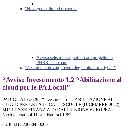
"Next generation classroom"
Avviso selezione esperto Team progettuale
PNRR classroom
“Azioni di coinvolgimento degli animatori digitali”
“Avviso Investimento 1.2 “Abilitazione al
cloud per le PA Locali”
PADIGITALE2026 - “Investimento 1.2 ABILITAZIONE AL
CLOUD PER LE PA LOCALI - SCUOLE (DICEMBRE 2022)” -
M1C1 PNRR FINANZIATO DALL’UNIONE EUROPEA -
NextGenerationEU candidatura 81267
CUP_I31C23000450006