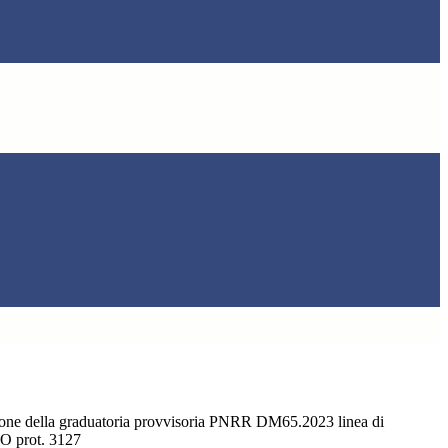
ione della graduatoria provvisoria PNRR DM65.2023 linea di
O prot. 3127