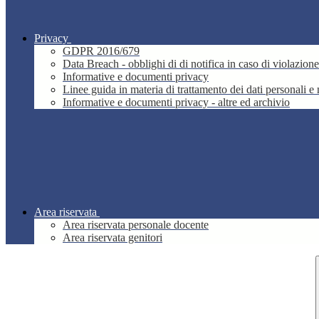
Privacy
GDPR 2016/679
Data Breach - obblighi di di notifica in caso di violazione
Informative e documenti privacy
Linee guida in materia di trattamento dei dati personali 
Informative e documenti privacy - altre ed archivio
Area riservata
Area riservata personale docente
Area riservata genitori