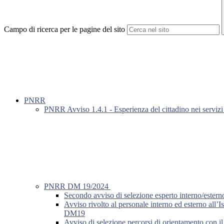
Campo di ricerca per le pagine del sito
PNRR
PNRR Avviso 1.4.1 - Esperienza del cittadino nei servizi 
PNRR DM 19/2024
Secondo avviso di selezione esperto interno/este
Avviso rivolto al personale interno ed esterno all’I
DM19
Avviso di selezione percorsi di orientamento con il