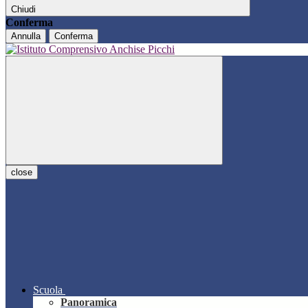
Chiudi
Conferma
Annulla
Conferma
close
Scuola
Panoramica