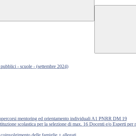
pubblici - scuole - (settembre 2024)
rnopercorsi mentoring ed orientamento individuali A1 PNRR DM 19
stituzione scolastica per la selezione di max. 16 Docenti e/o Esperti per 
 coinvolgimento delle famiglie + allegati