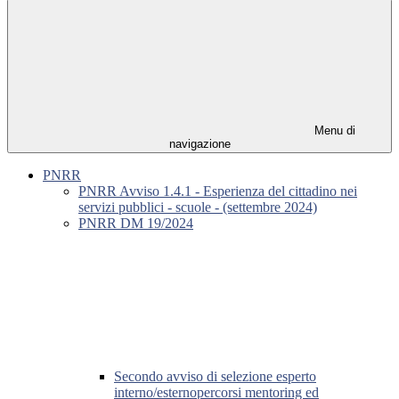
Menu di
navigazione
PNRR
PNRR Avviso 1.4.1 - Esperienza del cittadino nei
servizi pubblici - scuole - (settembre 2024)
PNRR DM 19/2024
Secondo avviso di selezione esperto
interno/esternopercorsi mentoring ed