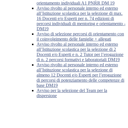
orientamento individuali A1 PNRR DM 19
Avviso rivolto al personale interno ed esterno
all’Istituzione scolastica per la selezione di max.
16 Docenti e/o Esperti per n. 74 edizioni di
percorsi individuali di mentoring e orientamento -
DM19
Avviso di selezione percorsi di orientamento con
il coinvolgimento delle famiglie + allegati
Avviso rivolto al personale interno ed esterno
all’Istituzione scolastica per la selezione di 2
Docenti e/o Esperti e n. 2 Tutor per l’erogazione
di n. 2 percorsi formativi e laboratoriali DM19
Avviso rivolto al personale interno ed esterno
all’Istituzione scolastica per la selezione di
almeno 12 Docenti e/o Esperti per l’erogazione
di percorsi di potenziamento delle competenze di
base DM19
Avviso per la selezione del Team per la
dispersione