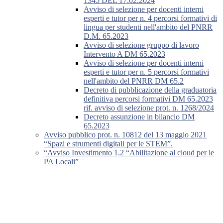
1345 DEL 17.02.2024
Avviso di selezione per docenti interni
esperti e tutor per n. 4 percorsi formativi di
lingua per studenti nell'ambito del PNRR
D.M. 65.2023
Avviso di selezione gruppo di lavoro
Intervento A DM 65.2023
Avviso di selezione per docenti interni
esperti e tutor per n. 5 percorsi formativi
nell'ambito del PNRR DM 65.2
Decreto di pubblicazione della graduatoria
definitiva percorsi formativi DM 65.2023
rif. avviso di selezione prot. n. 1268/2024
Decreto assunzione in bilancio DM
65.2023
Avviso pubblico prot. n. 10812 del 13 maggio 2021
“Spazi e strumenti digitali per le STEM”.
“Avviso Investimento 1.2 “Abilitazione al cloud per le
PA Locali”