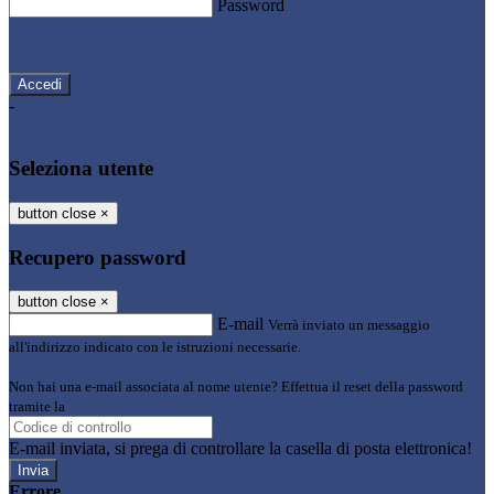
Password
Password dimenticata?
-
Entra con SPID
Entra con CIE
Seleziona utente
button close
×
Recupero password
button close
×
E-mail
Verrà inviato un messaggio
all'indirizzo indicato con le istruzioni necessarie.
Non hai una e-mail associata al nome utente? Effettua il reset della password
tramite la
Login Spaggiari
E-mail inviata, si prega di controllare la casella di posta elettronica!
Errore