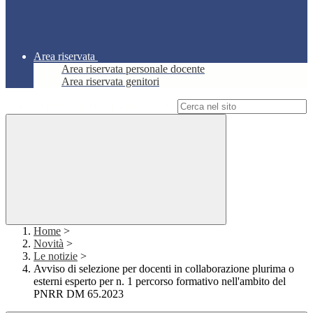
Area riservata
Area riservata personale docente
Area riservata genitori
Campo di ricerca per le pagine del sito
Home
>
Novità
>
Le notizie
>
Avviso di selezione per docenti in collaborazione plurima o
esterni esperto per n. 1 percorso formativo nell'ambito del
PNRR DM 65.2023