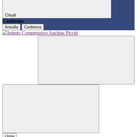
Chiudi
Conferma
Annulla
Conferma
close