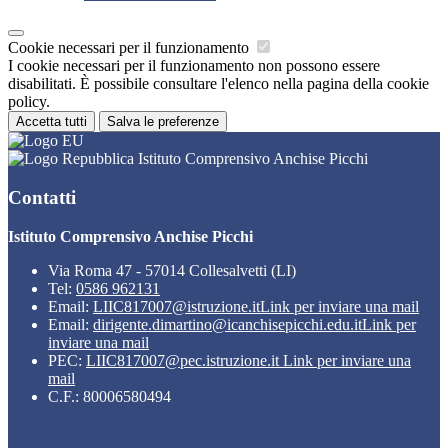
Cookie necessari per il funzionamento
I cookie necessari per il funzionamento non possono essere
disabilitati. È possibile consultare l'elenco nella pagina della cookie
policy.
Accetta tutti
Salva le preferenze
Istituto Comprensivo Anchise Picchi
Contatti
Istituto Comprensivo Anchise Picchi
Via Roma 47 - 57014 Collesalvetti (LI)
Tel:
0586 962131
Email:
LIIC817007@istruzione.it
Link per inviare una mail
Email:
dirigente.dimartino@icanchisepicchi.edu.it
Link per
inviare una mail
PEC:
LIIC817007@pec.istruzione.it
Link per inviare una
mail
C.F.: 80006580494