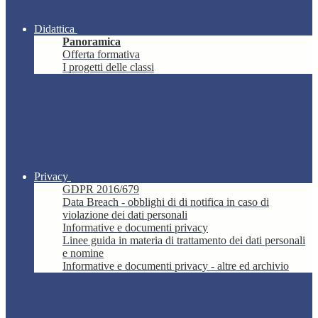
Didattica
Panoramica
Offerta formativa
I progetti delle classi
Privacy
GDPR 2016/679
Data Breach - obblighi di di notifica in caso di
violazione dei dati personali
Informative e documenti privacy
Linee guida in materia di trattamento dei dati personali
e nomine
Informative e documenti privacy - altre ed archivio