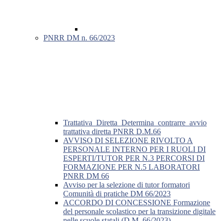
PNRR DM n. 66/2023
Trattativa_Diretta_Determina_contrarre_avvio
trattativa diretta PNRR D.M.66
AVVISO DI SELEZIONE RIVOLTO A
PERSONALE INTERNO PER I RUOLI DI
ESPERTI/TUTOR PER N.3 PERCORSI DI
FORMAZIONE PER N.5 LABORATORI
PNRR DM 66
Avviso per la selezione di tutor formatori
Comunità di pratiche DM 66/2023
ACCORDO DI CONCESSIONE Formazione
del personale scolastico per la transizione digitale
nelle scuole statali (D.M. 66/2023)