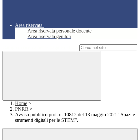
Area riservata
Area riservata personale docente
Area riservata genitori
Campo di ricerca per le pagine del sito
Home
>
PNRR
>
Avviso pubblico prot. n. 10812 del 13 maggio 2021 “Spazi e
strumenti digitali per le STEM”.