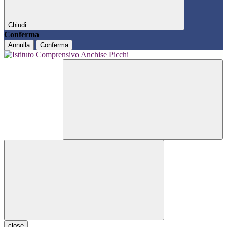
Chiudi
Conferma
Annulla
Conferma
close