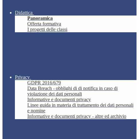
Didattica
Panoramica
Offerta formativa
I progetti delle classi
Privacy
GDPR 2016/679
Data Breach - obblighi di di notifica in caso di
violazione dei dati personali
Informative e documenti privacy
Linee guida in materia di trattamento dei dati personali
e nomine
Informative e documenti privacy - altre ed archivio