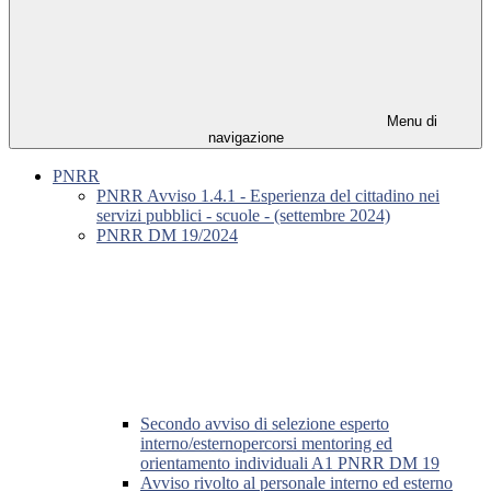
Menu di
navigazione
PNRR
PNRR Avviso 1.4.1 - Esperienza del cittadino nei
servizi pubblici - scuole - (settembre 2024)
PNRR DM 19/2024
Secondo avviso di selezione esperto
interno/esternopercorsi mentoring ed
orientamento individuali A1 PNRR DM 19
Avviso rivolto al personale interno ed esterno