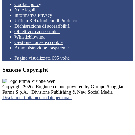
Cookie policy
Note legali
Informativa Privacy
Ufficio Relazioni con il Pubblico
Dichiarazione di accessibilità
Obiettivi di accessibilità
Whistleblowing
Gestione consensi cookie
Amministrazione trasparente
Pagina visualizzata
695
volte
Sezione Copyright
Copyright 2026 | Engineered and powered by Gruppo Spaggiari
Parma S.p.A. | Divisione Publishing & New Social Media
Disclaimer trattamento dati personali