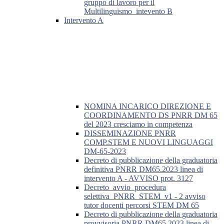
gruppo di lavoro per il
Multilinguismo_intevento B
Intervento A
NOMINA INCARICO DIREZIONE E
COORDINAMENTO DS PNRR DM 65
del 2023 cresciamo in competenza
DISSEMINAZIONE PNRR
COMP.STEM E NUOVI LINGUAGGI
DM-65-2023
Decreto di pubblicazione della graduatoria
definitiva PNRR DM65.2023 linea di
intervento A - AVVISO prot. 3127
Decreto_avvio_procedura
selettiva_PNRR_STEM_v1 - 2 avviso
tutor docenti percorsi STEM DM 65
Decreto di pubblicazione della graduatoria
provvisoria PNRR DM65.2023 linea di