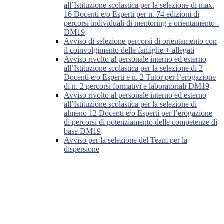
all’Istituzione scolastica per la selezione di max.
16 Docenti e/o Esperti per n. 74 edizioni di
percorsi individuali di mentoring e orientamento -
DM19
Avviso di selezione percorsi di orientamento con
il coinvolgimento delle famiglie + allegati
Avviso rivolto al personale interno ed esterno
all’Istituzione scolastica per la selezione di 2
Docenti e/o Esperti e n. 2 Tutor per l’erogazione
di n. 2 percorsi formativi e laboratoriali DM19
Avviso rivolto al personale interno ed esterno
all’Istituzione scolastica per la selezione di
almeno 12 Docenti e/o Esperti per l’erogazione
di percorsi di potenziamento delle competenze di
base DM19
Avviso per la selezione del Team per la
dispersione