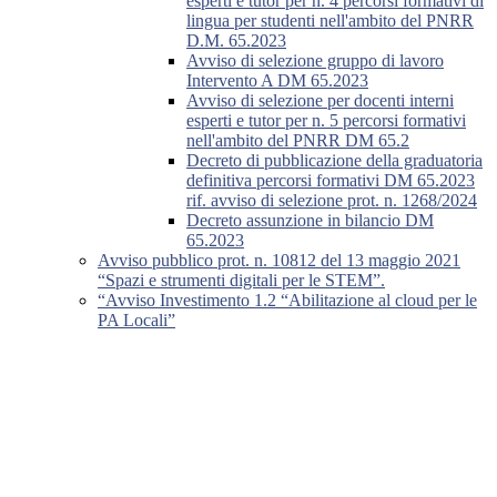
esperti e tutor per n. 4 percorsi formativi di
lingua per studenti nell'ambito del PNRR
D.M. 65.2023
Avviso di selezione gruppo di lavoro
Intervento A DM 65.2023
Avviso di selezione per docenti interni
esperti e tutor per n. 5 percorsi formativi
nell'ambito del PNRR DM 65.2
Decreto di pubblicazione della graduatoria
definitiva percorsi formativi DM 65.2023
rif. avviso di selezione prot. n. 1268/2024
Decreto assunzione in bilancio DM
65.2023
Avviso pubblico prot. n. 10812 del 13 maggio 2021
“Spazi e strumenti digitali per le STEM”.
“Avviso Investimento 1.2 “Abilitazione al cloud per le
PA Locali”