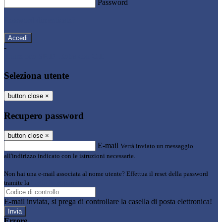
Password
Password dimenticata?
-
Entra con SPID
Entra con CIE
Seleziona utente
button close
×
Recupero password
button close
×
E-mail
Verrà inviato un messaggio
all'indirizzo indicato con le istruzioni necessarie.
Non hai una e-mail associata al nome utente? Effettua il reset della password
tramite la
Login Spaggiari
E-mail inviata, si prega di controllare la casella di posta elettronica!
Errore