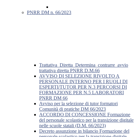
PNRR DM n. 66/2023
Trattativa_Diretta_Determina_contrarre_avvio
trattativa diretta PNRR D.M.66
AVVISO DI SELEZIONE RIVOLTO A
PERSONALE INTERNO PER I RUOLI DI
ESPERTI/TUTOR PER N.3 PERCORSI DI
FORMAZIONE PER N.5 LABORATORI
PNRR DM 66
Avviso per la selezione di tutor formatori
Comunità di pratiche DM 66/2023
ACCORDO DI CONCESSIONE Formazione
del personale scolastico per la transizione digitale
nelle scuole statali (D.M. 66/2023)
Decreto assunzione in bilancio Formazione del
personale scolastico per la transizione digitale