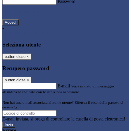
Password
Password dimenticata?
-
Entra con SPID
Entra con CIE
Seleziona utente
button close
×
Recupero password
button close
×
E-mail
Verrà inviato un messaggio
all'indirizzo indicato con le istruzioni necessarie.
Non hai una e-mail associata al nome utente? Effettua il reset della password
tramite la
Login Spaggiari
E-mail inviata, si prega di controllare la casella di posta elettronica!
Errore