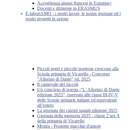
Accoglienza alunni francesi in Erasmus+
Docenti e dirigente in ERASMUS
E-laboriAMO - i nostri lavori, le nostre giornate ed i
nostri progetti in azione
Piccoli poeti e piccole poetesse crescono alla
Scuola primaria di Vicarello - Concorso
"Allorino di Dante" ed. 2025
Il carnevale dei piccoli
Un concorso di poesia -“L’ Allorino di Dante
edizione 2025”, riservato alle classi III-IV-V
delle Scuole primarie italiane ed equivalenti
all’estero
La giornata dei calzini spaiati edizione 2025
Giornata della memoria 2025 - classe 2 sez A
della primaria di Vicarello
Mostra - Progetto macchie d'autore