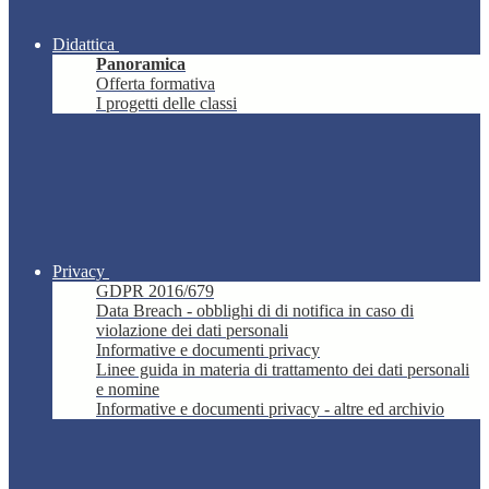
Didattica
Panoramica
Offerta formativa
I progetti delle classi
Privacy
GDPR 2016/679
Data Breach - obblighi di di notifica in caso di
violazione dei dati personali
Informative e documenti privacy
Linee guida in materia di trattamento dei dati personali
e nomine
Informative e documenti privacy - altre ed archivio