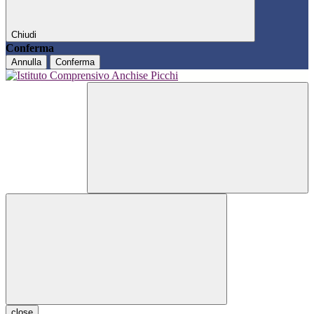
Chiudi
Conferma
Annulla
Conferma
close