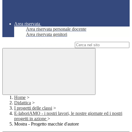
Area riservata
Area riservata personale docente
Area riservata genitori
Campo di ricerca per le pagine del sito
Home
>
Didattica
>
I progetti delle classi
>
E-laboriAMO - i nostri lavori, le nostre giornate ed i nostri
progetti in azione
>
Mostra - Progetto macchie d'autore