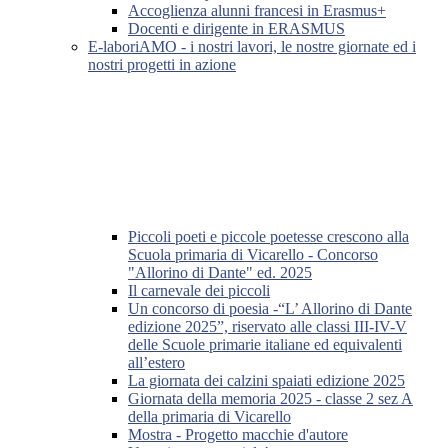
Accoglienza alunni francesi in Erasmus+
Docenti e dirigente in ERASMUS
E-laboriAMO - i nostri lavori, le nostre giornate ed i
nostri progetti in azione
Piccoli poeti e piccole poetesse crescono alla
Scuola primaria di Vicarello - Concorso
"Allorino di Dante" ed. 2025
Il carnevale dei piccoli
Un concorso di poesia -“L’ Allorino di Dante
edizione 2025”, riservato alle classi III-IV-V
delle Scuole primarie italiane ed equivalenti
all’estero
La giornata dei calzini spaiati edizione 2025
Giornata della memoria 2025 - classe 2 sez A
della primaria di Vicarello
Mostra - Progetto macchie d'autore