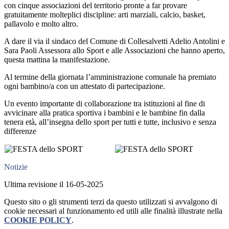
con cinque associazioni del territorio pronte a far provare
gratuitamente molteplici discipline: arti marziali, calcio, basket,
pallavolo e molto altro.
A dare il via il sindaco del Comune di Collesalvetti Adelio Antolini e
Sara Paoli Assessora allo Sport e alle Associazioni che hanno aperto,
questa mattina la manifestazione.
Al termine della giornata l’amministrazione comunale ha premiato
ogni bambino/a con un attestato di partecipazione.
Un evento importante di collaborazione tra istituzioni al fine di
avvicinare alla pratica sportiva i bambini e le bambine fin dalla
tenera età, all’insegna dello sport per tutti e tutte, inclusivo e senza
differenze
Notizie
Ultima revisione il 16-05-2025
Questo sito o gli strumenti terzi da questo utilizzati si avvalgono di
cookie necessari al funzionamento ed utili alle finalità illustrate nella
COOKIE POLICY
.