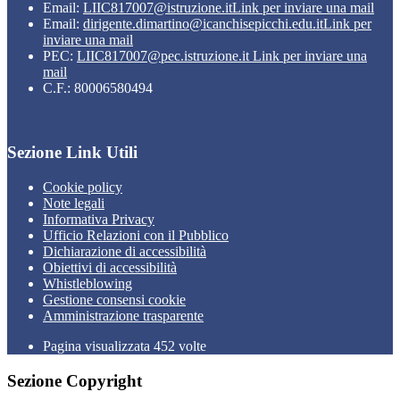
Email:
LIIC817007@istruzione.it
Link per inviare una mail
Email:
dirigente.dimartino@icanchisepicchi.edu.it
Link per
inviare una mail
PEC:
LIIC817007@pec.istruzione.it
Link per inviare una
mail
C.F.: 80006580494
Sezione Link Utili
Cookie policy
Note legali
Informativa Privacy
Ufficio Relazioni con il Pubblico
Dichiarazione di accessibilità
Obiettivi di accessibilità
Whistleblowing
Gestione consensi cookie
Amministrazione trasparente
Pagina visualizzata
452
volte
Sezione Copyright