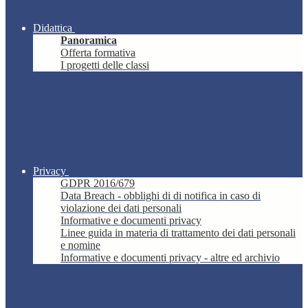
Didattica
Panoramica
Offerta formativa
I progetti delle classi
Privacy
GDPR 2016/679
Data Breach - obblighi di di notifica in caso di
violazione dei dati personali
Informative e documenti privacy
Linee guida in materia di trattamento dei dati personali
e nomine
Informative e documenti privacy - altre ed archivio