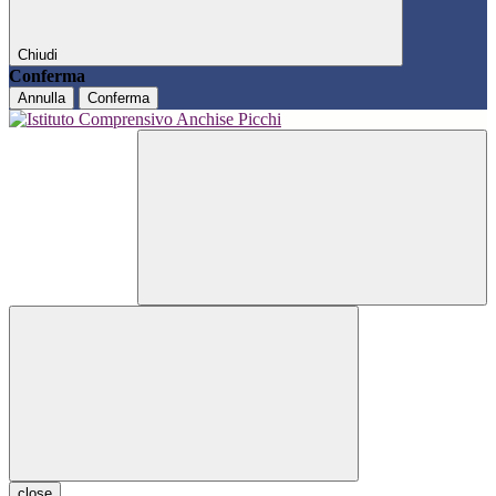
Chiudi
Conferma
Annulla
Conferma
close