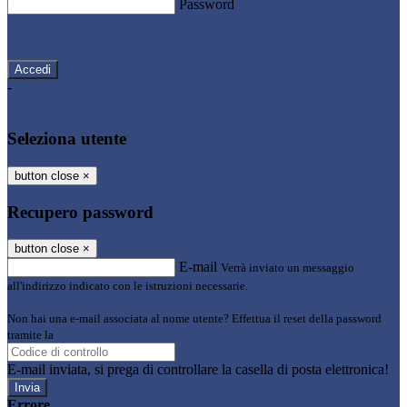
Password
Password dimenticata?
-
Entra con SPID
Entra con CIE
Seleziona utente
button close
×
Recupero password
button close
×
E-mail
Verrà inviato un messaggio
all'indirizzo indicato con le istruzioni necessarie.
Non hai una e-mail associata al nome utente? Effettua il reset della password
tramite la
Login Spaggiari
E-mail inviata, si prega di controllare la casella di posta elettronica!
Errore