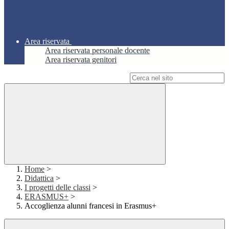
Area riservata
Area riservata personale docente
Area riservata genitori
Campo di ricerca per le pagine del sito
Home
>
Didattica
>
I progetti delle classi
>
ERASMUS+
>
Accoglienza alunni francesi in Erasmus+