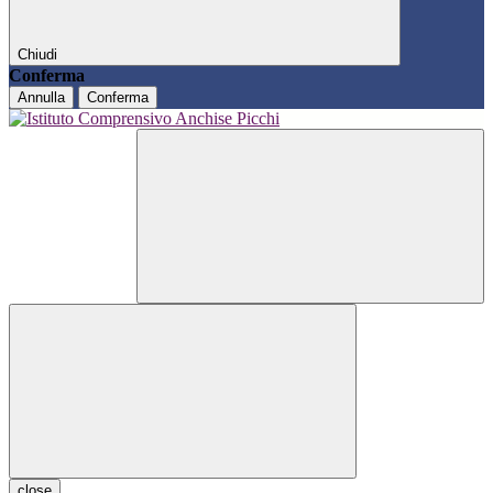
Chiudi
Conferma
Annulla
Conferma
close