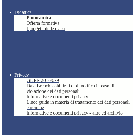
Didattica
Panoramica
Offerta formativa
I progetti delle classi
Privacy
GDPR 2016/679
Data Breach - obblighi di di notifica in caso di
violazione dei dati personali
Informative e documenti privacy
Linee guida in materia di trattamento dei dati personali
e nomine
Informative e documenti privacy - altre ed archivio