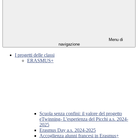
Menu di
navigazione
I progetti delle classi
ERASMUS+
Scuola senza confini: il valore del progetto
eTwinning- L'esperienza del Picchi a.s. 2024-
2025
Erasmus Day a.s. 2024-2025
Accoglienza alunni francesi in Erasmus+