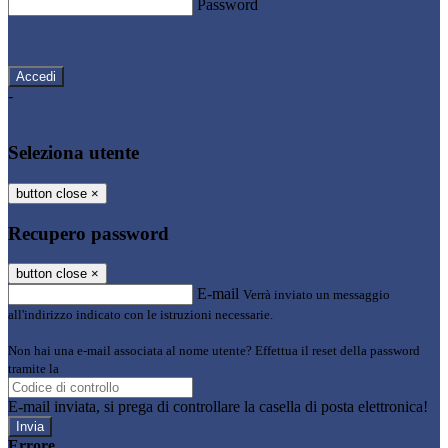
Password
Password dimenticata?
-
Entra con SPID
Entra con CIE
Seleziona utente
button close
×
Recupero password
button close
×
E-mail
Verrà inviato un messaggio
all'indirizzo indicato con le istruzioni necessarie.
Non hai una e-mail associata al nome utente? Effettua il reset della password
tramite la
Login Spaggiari
E-mail inviata, si prega di controllare la casella di posta elettronica!
Errore