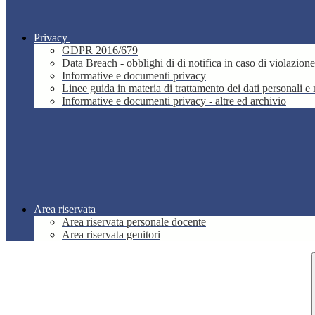
Privacy
GDPR 2016/679
Data Breach - obblighi di di notifica in caso di violazione
Informative e documenti privacy
Linee guida in materia di trattamento dei dati personali 
Informative e documenti privacy - altre ed archivio
Area riservata
Area riservata personale docente
Area riservata genitori