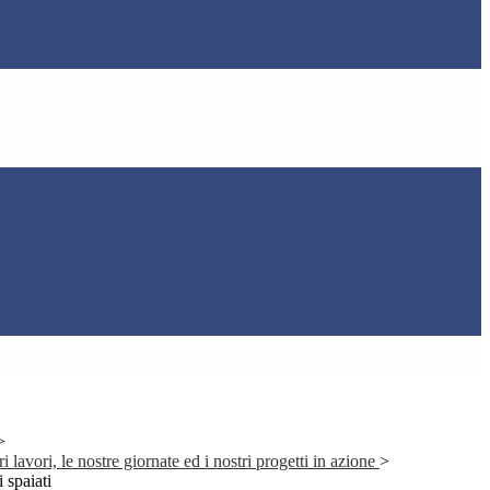
>
 lavori, le nostre giornate ed i nostri progetti in azione
>
 spaiati