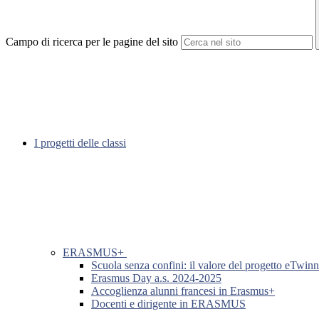
Campo di ricerca per le pagine del sito
I progetti delle classi
ERASMUS+
Scuola senza confini: il valore del progetto eTwin
Erasmus Day a.s. 2024-2025
Accoglienza alunni francesi in Erasmus+
Docenti e dirigente in ERASMUS