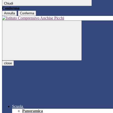
Chiudi
Conferma
Annulla
Conferma
close
Scuola
Panoramica