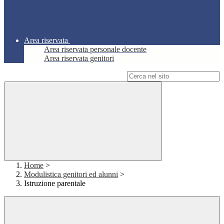
Area riservata
Area riservata personale docente
Area riservata genitori
Campo di ricerca per le pagine del sito
Home
>
Modulistica genitori ed alunni
>
Istruzione parentale