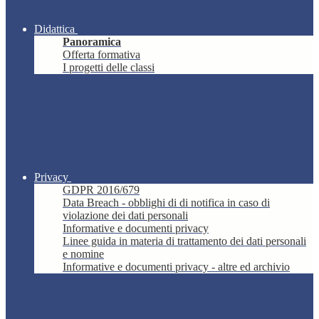
Didattica
Panoramica
Offerta formativa
I progetti delle classi
Privacy
GDPR 2016/679
Data Breach - obblighi di di notifica in caso di
violazione dei dati personali
Informative e documenti privacy
Linee guida in materia di trattamento dei dati personali
e nomine
Informative e documenti privacy - altre ed archivio