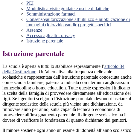
PEI
Modulistica visite guidate e uscite didattiche
Somministrazione farmaci
Consenso/autorizzazione all’utilizzo e pubblicazione di
immagini (foto/video/audio) progetti specifici
Assenze
Accesso agli atti - privacy
Istruzione parentale
Istruzione parentale
La scuola è aperta a tutti: lo stabilisce espressamente l’
articolo 34
della Costituzione
. Un’alternativa alla frequenza delle aule
scolastiche è rappresentata dall’istruzione parentale conosciuta anche
come scuola familiare, paterna o indicata con i termini anglosassoni
homeschooling o home education. Tutte queste espressioni indicano
la scelta della famiglia di provvedere direttamente all’educazione dei
figli. Se i genitori scelgono l’istruzione parentale devono rilasciare al
dirigente scolastico della scuola più vicina una dichiarazione, da
rinnovare anno per anno, sulla capacità tecnica o economica di
provvedere all’insegnamento parentale. Il dirigente scolastico ha il
dovere di verificare la fondatezza di quanto dichiarato dai genitori.
Il minore sostiene ogni anno un esame di idoneità all’anno scolastico