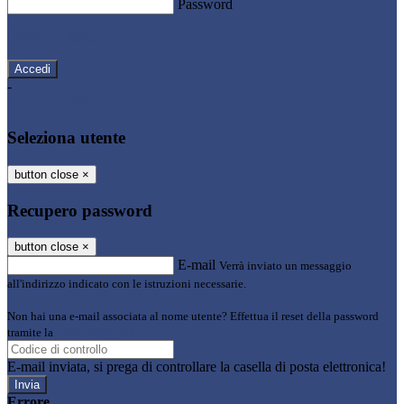
Password
Password dimenticata?
-
Entra con SPID
Entra con CIE
Seleziona utente
button close
×
Recupero password
button close
×
E-mail
Verrà inviato un messaggio
all'indirizzo indicato con le istruzioni necessarie.
Non hai una e-mail associata al nome utente? Effettua il reset della password
tramite la
Login Spaggiari
E-mail inviata, si prega di controllare la casella di posta elettronica!
Errore