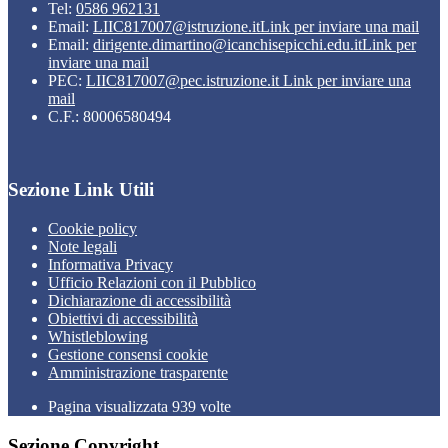
Tel:
0586 962131
Email:
LIIC817007@istruzione.it
Link per inviare una mail
Email:
dirigente.dimartino@icanchisepicchi.edu.it
Link per
inviare una mail
PEC:
LIIC817007@pec.istruzione.it
Link per inviare una
mail
C.F.: 80006580494
Sezione Link Utili
Cookie policy
Note legali
Informativa Privacy
Ufficio Relazioni con il Pubblico
Dichiarazione di accessibilità
Obiettivi di accessibilità
Whistleblowing
Gestione consensi cookie
Amministrazione trasparente
Pagina visualizzata
939
volte
Sezione Copyright