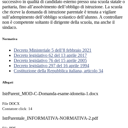
successivo in qualità di candidato esterno presso una scuola statale o
paritaria, fino all’assolvimento dell’obbligo di istruzione. La scuola
che riceve la domanda di istruzione parentale è tenuta a vigilare
sull’adempimento dell’obbligo scolastico dell’alunno. A controllare
non è competente soltanto il dirigente della scuola, ma anche il
sindaco.
Normativa
Decreto Ministeriale 5 dell’8 febbraio 2021
Decreto legislativo 62 del 13 aprile 2017
Decreto legislativo 76 del 15 aprile 2005
Decreto legislativo 297 del 16 aprile 1994
Costituzione della Repubblica italiana, articolo 34
Allegati
IstrParent_MOD-C-Domanda-esame-idoneita-1.docx
File DOCX
Contatore click: 14
IstrParentale_INFORMATIVA-NORMATIVA-2.pdf