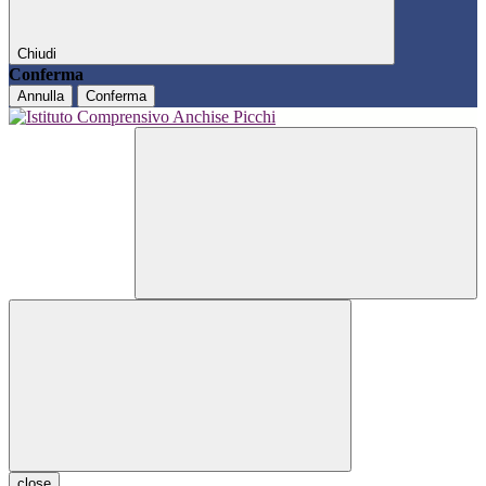
Chiudi
Conferma
Annulla
Conferma
close