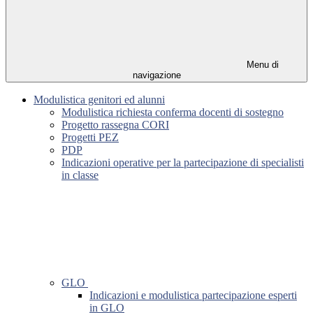
Menu di
navigazione
Modulistica genitori ed alunni
Modulistica richiesta conferma docenti di sostegno
Progetto rassegna CORI
Progetti PEZ
PDP
Indicazioni operative per la partecipazione di specialisti
in classe
GLO
Indicazioni e modulistica partecipazione esperti
in GLO