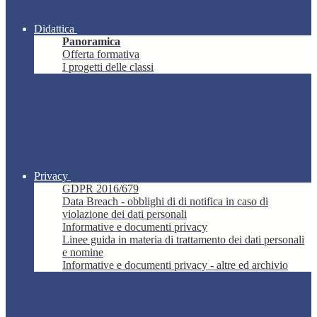
Didattica
Panoramica
Offerta formativa
I progetti delle classi
Privacy
GDPR 2016/679
Data Breach - obblighi di di notifica in caso di
violazione dei dati personali
Informative e documenti privacy
Linee guida in materia di trattamento dei dati personali
e nomine
Informative e documenti privacy - altre ed archivio