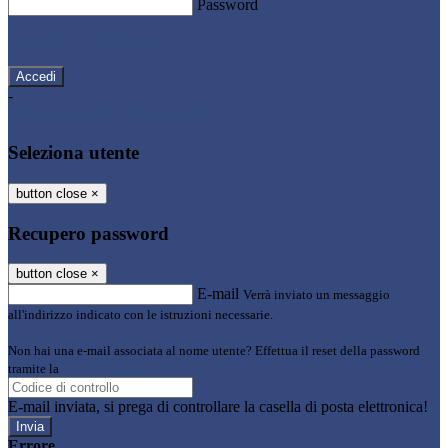
Password
Password dimenticata?
-
Entra con SPID
Entra con CIE
Seleziona utente
button close
×
Recupero password
button close
×
E-mail
Verrà inviato un messaggio
all'indirizzo indicato con le istruzioni necessarie.
Non hai una e-mail associata al nome utente? Effettua il reset della password
tramite la
Login Spaggiari
E-mail inviata, si prega di controllare la casella di posta elettronica!
Errore