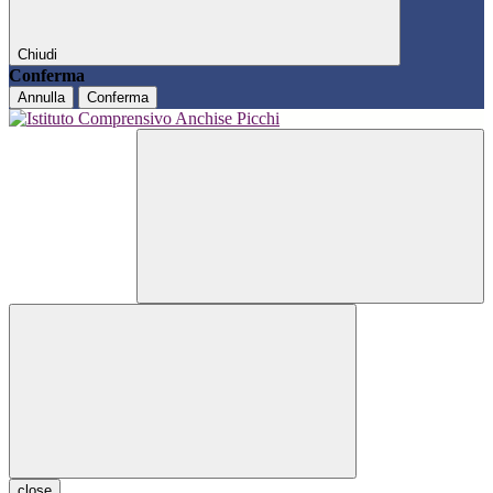
Chiudi
Conferma
Annulla
Conferma
close