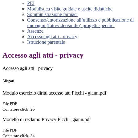
PEI
Modulistica visite guidate e uscite didattiche
Somministrazione farmaci
Consenso/autorizzazione all’utilizzo e pubblicazione di
immagini (foto/video/audio) progetti specifici
Assenze
Accesso agli atti - privacy
Istruzione parentale
Accesso agli atti - privacy
Accesso agli atti - privacy
Allegati
Modulo esercizio diritti accesso atti Picchi - giann.pdf
File PDF
Contatore click: 25
Modello di reclamo Privacy Picchi -giann.pdf
File PDF
Contatore click: 34