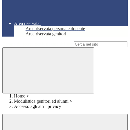
Area riservata
Area riservata personale docente
Area riservata genitori
Campo di ricerca per le pagine del sito
Home
>
Modulistica genitori ed alunni
>
Accesso agli atti - privacy