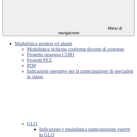
Menu di
navigazione
Modulistica genitori ed alunni
Modulistica richiesta conferma docenti di sostegno
Progetto rassegna CORI
Progetti PEZ
PDP
Indicazioni operative per la partecipazione di specialisti
in classe
GLO
Indicazioni e modulistica partecipazione esperti
in GLO