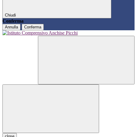
Chiudi
Conferma
Annulla
Conferma
close