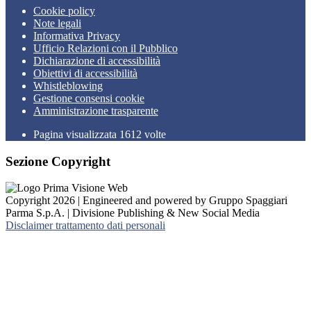
Cookie policy
Note legali
Informativa Privacy
Ufficio Relazioni con il Pubblico
Dichiarazione di accessibilità
Obiettivi di accessibilità
Whistleblowing
Gestione consensi cookie
Amministrazione trasparente
Pagina visualizzata
1612
volte
Sezione Copyright
Copyright 2026 | Engineered and powered by Gruppo Spaggiari
Parma S.p.A. | Divisione Publishing & New Social Media
Disclaimer trattamento dati personali