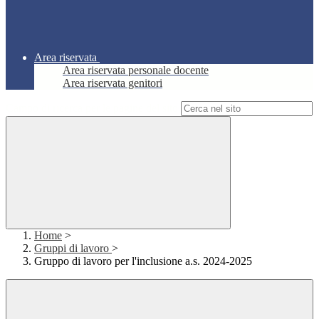
Area riservata
Area riservata personale docente
Area riservata genitori
Campo di ricerca per le pagine del sito
Home
>
Gruppi di lavoro
>
Gruppo di lavoro per l'inclusione a.s. 2024-2025