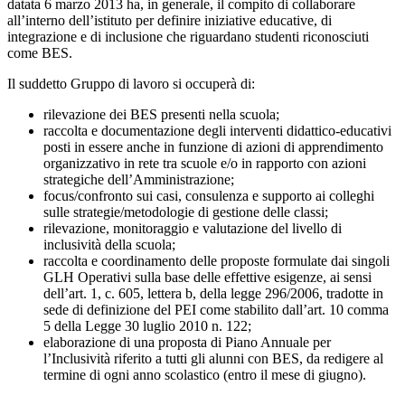
datata 6 marzo 2013 ha, in generale, il compito di collaborare
all’interno dell’istituto per definire iniziative educative, di
integrazione e di inclusione che riguardano studenti riconosciuti
come BES.
Il suddetto Gruppo di lavoro si occuperà di:
rilevazione dei BES presenti nella scuola;
raccolta e documentazione degli interventi didattico-educativi
posti in essere anche in funzione di azioni di apprendimento
organizzativo in rete tra scuole e/o in rapporto con azioni
strategiche dell’Amministrazione;
focus/confronto sui casi, consulenza e supporto ai colleghi
sulle strategie/metodologie di gestione delle classi;
rilevazione, monitoraggio e valutazione del livello di
inclusività della scuola;
raccolta e coordinamento delle proposte formulate dai singoli
GLH Operativi sulla base delle effettive esigenze, ai sensi
dell’art. 1, c. 605, lettera b, della legge 296/2006, tradotte in
sede di definizione del PEI come stabilito dall’art. 10 comma
5 della Legge 30 luglio 2010 n. 122;
elaborazione di una proposta di Piano Annuale per
l’Inclusività riferito a tutti gli alunni con BES, da redigere al
termine di ogni anno scolastico (entro il mese di giugno).