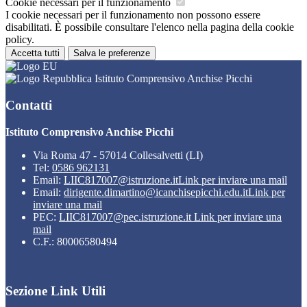
Cookie necessari per il funzionamento
I cookie necessari per il funzionamento non possono essere
disabilitati. È possibile consultare l'elenco nella pagina della cookie
policy.
Accetta tutti
Salva le preferenze
Istituto Comprensivo Anchise Picchi
Contatti
Istituto Comprensivo Anchise Picchi
Via Roma 47 - 57014 Collesalvetti (LI)
Tel:
0586 962131
Email:
LIIC817007@istruzione.it
Link per inviare una mail
Email:
dirigente.dimartino@icanchisepicchi.edu.it
Link per
inviare una mail
PEC:
LIIC817007@pec.istruzione.it
Link per inviare una
mail
C.F.: 80006580494
Sezione Link Utili