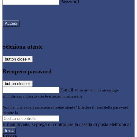
Password
Password dimenticata?
-
Entra con SPID
Entra con CIE
Seleziona utente
button close
×
Recupero password
button close
×
E-mail
Verrà inviato un messaggio
all'indirizzo indicato con le istruzioni necessarie.
Non hai una e-mail associata al nome utente? Effettua il reset della password
tramite la
Login Spaggiari
E-mail inviata, si prega di controllare la casella di posta elettronica!
Errore