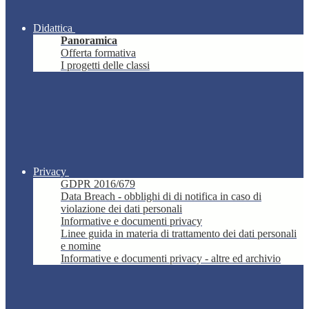
Didattica
Panoramica
Offerta formativa
I progetti delle classi
Privacy
GDPR 2016/679
Data Breach - obblighi di di notifica in caso di
violazione dei dati personali
Informative e documenti privacy
Linee guida in materia di trattamento dei dati personali
e nomine
Informative e documenti privacy - altre ed archivio