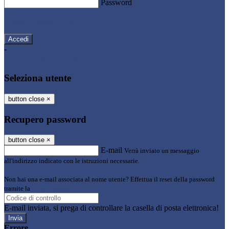
Password
Password dimenticata?
-
Entra con SPID
Entra con CIE
Seleziona utente
button close
×
Recupero password
button close
×
E-mail
Verrà inviato un messaggio
all'indirizzo indicato con le istruzioni necessarie.
Non hai una e-mail associata al nome utente? Effettua il reset della password
tramite la
Login Spaggiari
E-mail inviata, si prega di controllare la casella di posta elettronica!
Errore