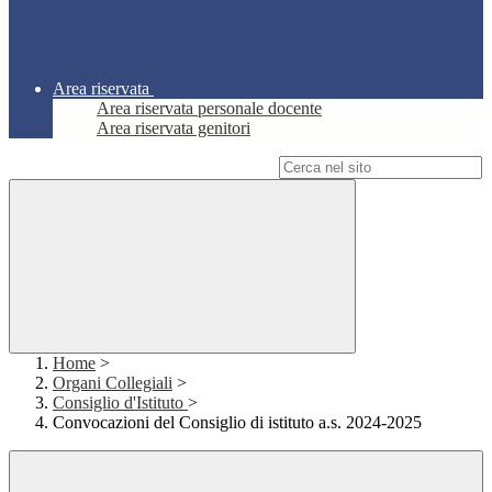
Area riservata
Area riservata personale docente
Area riservata genitori
Campo di ricerca per le pagine del sito
Home
>
Organi Collegiali
>
Consiglio d'Istituto
>
Convocazioni del Consiglio di istituto a.s. 2024-2025