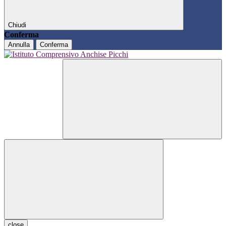
Chiudi
Conferma
Annulla
Conferma
close