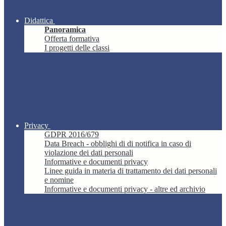
Didattica
Panoramica
Offerta formativa
I progetti delle classi
Privacy
GDPR 2016/679
Data Breach - obblighi di di notifica in caso di
violazione dei dati personali
Informative e documenti privacy
Linee guida in materia di trattamento dei dati personali
e nomine
Informative e documenti privacy - altre ed archivio