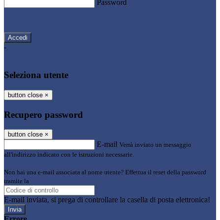
Password
Password dimenticata?
-
Entra con SPID
Entra con CIE
Seleziona utente
button close
×
Recupero password
button close
×
E-mail
Verrà inviato un messaggio
all'indirizzo indicato con le istruzioni necessarie.
Non hai una e-mail associata al nome utente? Effettua il reset della password
tramite la
Login Spaggiari
E-mail inviata, si prega di controllare la casella di posta elettronica!
Errore