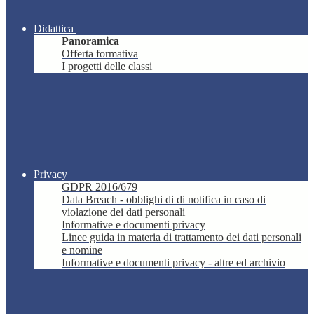
Didattica
Panoramica
Offerta formativa
I progetti delle classi
Privacy
GDPR 2016/679
Data Breach - obblighi di di notifica in caso di
violazione dei dati personali
Informative e documenti privacy
Linee guida in materia di trattamento dei dati personali
e nomine
Informative e documenti privacy - altre ed archivio