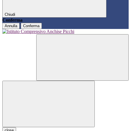
Chiudi
Conferma
Annulla
Conferma
close