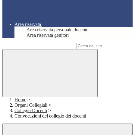
Area riservata
Area riservata personale docente
Area riservata genitori
Campo di ricerca per le pagine del sito
Home
>
Organi Collegiali
>
Collegio Docenti
>
Convocazioni del collegio dei docenti