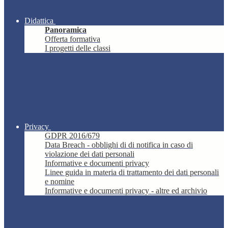
Didattica
Panoramica
Offerta formativa
I progetti delle classi
Privacy
GDPR 2016/679
Data Breach - obblighi di di notifica in caso di
violazione dei dati personali
Informative e documenti privacy
Linee guida in materia di trattamento dei dati personali
e nomine
Informative e documenti privacy - altre ed archivio