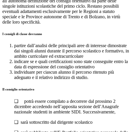
all’autonoma definizione dei consigli orientativi da parte delle
singole istituzioni scolastiche del primo ciclo. Restano possibili
eventuali adattamenti esclusivamente per le Regioni a statuto
speciale e le Province autonome di Trento e di Bolzano, in virtù
delle loro specificità.
I consigli di classe dovranno
partire dall’analisi delle principali aree di interesse dimostrate
dai singoli alunni durante il percorso scolastico e formativo, in
ambito curricolare ed extracurricolare
indicare se e quali certificazioni sono state conseguite entro la
data di espressione del consiglio orientativo
individuare per ciascun alunno il percorso ritenuto più
adeguato e il relativo indirizzo di studio.
Il consiglio orientativo
❑ potrà essere compilato a decorrere dal prossimo 2
dicembre accedendo nell’apposita sezione dell’Anagrafe
nazionale studenti in ambiente SIDI. Successivamente,
❑ sarà sottoscritto dal dirigente scolastico