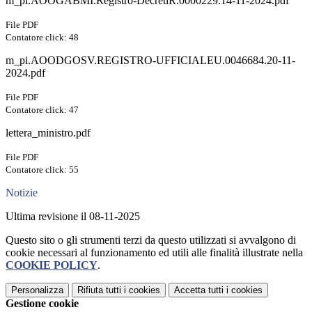
m_pi.AOOGABMI.Registro-DecretiR.0000229.14-11-2024.pdf
File PDF
Contatore click: 48
m_pi.AOODGOSV.REGISTRO-UFFICIALEU.0046684.20-11-
2024.pdf
File PDF
Contatore click: 47
lettera_ministro.pdf
File PDF
Contatore click: 55
Notizie
Ultima revisione il 08-11-2025
Questo sito o gli strumenti terzi da questo utilizzati si avvalgono di
cookie necessari al funzionamento ed utili alle finalità illustrate nella
COOKIE POLICY
.
Personalizza
Rifiuta tutti
i cookies
Accetta tutti
i cookies
Gestione cookie