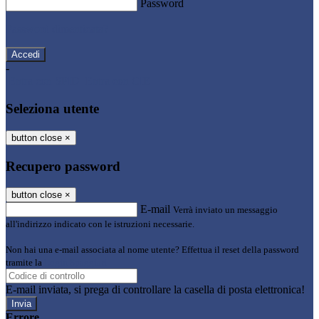
Password
Password dimenticata?
-
Entra con SPID
Entra con CIE
Seleziona utente
button close
×
Recupero password
button close
×
E-mail
Verrà inviato un messaggio
all'indirizzo indicato con le istruzioni necessarie.
Non hai una e-mail associata al nome utente? Effettua il reset della password
tramite la
Login Spaggiari
E-mail inviata, si prega di controllare la casella di posta elettronica!
Errore