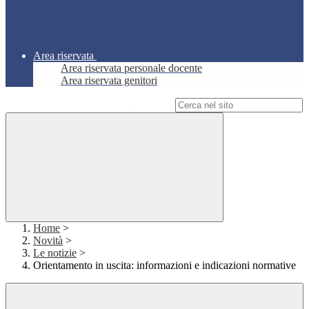
Area riservata
Area riservata personale docente
Area riservata genitori
Campo di ricerca per le pagine del sito
Home
>
Novità
>
Le notizie
>
Orientamento in uscita: informazioni e indicazioni normative