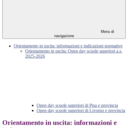
Menu di
navigazione
Orientamento in uscita: informazioni e indicazioni normative
Orientamento in uscita: Open day scuole superiori a.s.
2025-2026
Open day scuole superiori di Pisa e provincia
Open day scuole superiori di Livorno e provincia
Orientamento in uscita: informazioni e