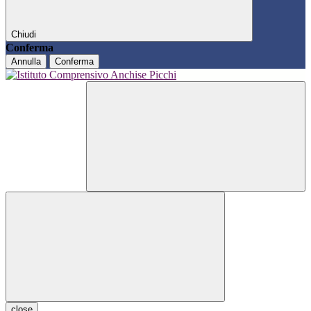
Chiudi
Conferma
Annulla
Conferma
close