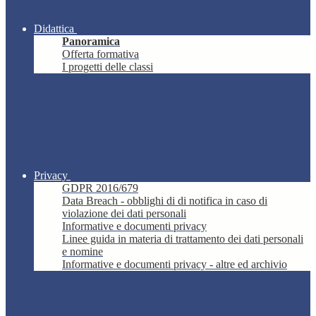
Didattica
Panoramica
Offerta formativa
I progetti delle classi
Privacy
GDPR 2016/679
Data Breach - obblighi di di notifica in caso di
violazione dei dati personali
Informative e documenti privacy
Linee guida in materia di trattamento dei dati personali
e nomine
Informative e documenti privacy - altre ed archivio