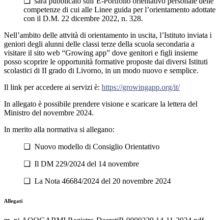
❑ sarà pubblicato sull’E-Portfolio orientativo personale delle
competenze di cui alle Linee guida per l’orientamento adottate
con il D.M. 22 dicembre 2022, n. 328.
Nell’ambito delle attvità di orientamento in uscita, l’Istituto inviata i
geniori degli alunni delle classi terze della scuola secondaria a
visitare il sito web “Growing app” dove genitori e figli insieme
posso scoprire le opportunità formative proposte dai diversi Istituti
scolastici di II grado di Livorno, in un modo nuovo e semplice.
Il link per accedere ai servizi è:
https://growingapp.org/it/
In allegato è possibile prendere visione e scaricare la lettera del
Ministro del novembre 2024.
In merito alla normativa si allegano:
❑ Nuovo modello di Consiglio Orientativo
❑ Il DM 229/2024 del 14 novembre
❑ La Nota 46684/2024 del 20 novembre 2024
Allegati