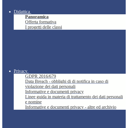
Didattica
Panoramica
Offerta formativa
I progetti delle classi
Privacy
GDPR 2016/679
Data Breach - obblighi di di notifica in caso di
violazione dei dati personali
Informative e documenti privacy
Linee guida in materia di trattamento dei dati personali
e nomine
Informative e documenti privacy - altre ed archivio