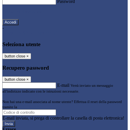
Password
Password dimenticata?
-
Entra con SPID
Entra con CIE
Seleziona utente
button close
×
Recupero password
button close
×
E-mail
Verrà inviato un messaggio
all'indirizzo indicato con le istruzioni necessarie.
Non hai una e-mail associata al nome utente? Effettua il reset della password
tramite la
Login Spaggiari
E-mail inviata, si prega di controllare la casella di posta elettronica!
Errore