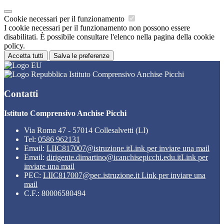
Cookie necessari per il funzionamento
I cookie necessari per il funzionamento non possono essere
disabilitati. È possibile consultare l'elenco nella pagina della cookie
policy.
Accetta tutti
Salva le preferenze
Istituto Comprensivo Anchise Picchi
Contatti
Istituto Comprensivo Anchise Picchi
Via Roma 47 - 57014 Collesalvetti (LI)
Tel:
0586 962131
Email:
LIIC817007@istruzione.it
Link per inviare una mail
Email:
dirigente.dimartino@icanchisepicchi.edu.it
Link per
inviare una mail
PEC:
LIIC817007@pec.istruzione.it
Link per inviare una
mail
C.F.: 80006580494