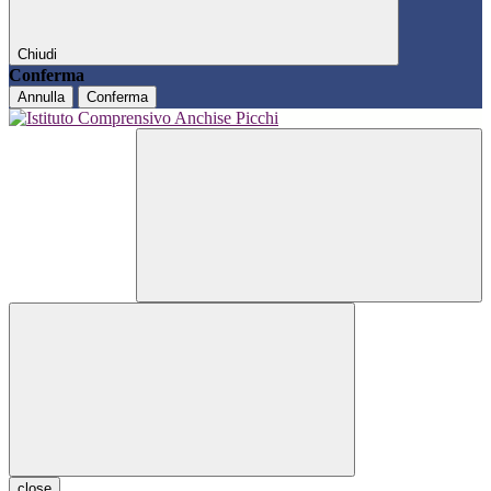
Chiudi
Conferma
Annulla
Conferma
close