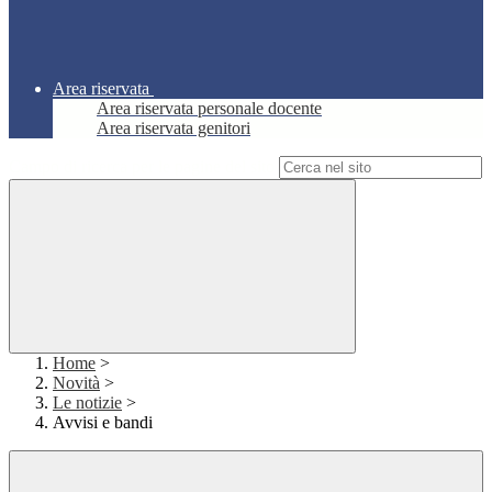
Area riservata
Area riservata personale docente
Area riservata genitori
Campo di ricerca per le pagine del sito
Home
>
Novità
>
Le notizie
>
Avvisi e bandi