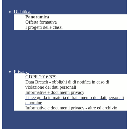
Didattica
Panoramica
Offerta formativa
I progetti delle classi
Privacy
GDPR 2016/679
Data Breach - obblighi di di notifica in caso di
violazione dei dati personali
Informative e documenti privacy
Linee guida in materia di trattamento dei dati personali
e nomine
Informative e documenti privacy - altre ed archivio