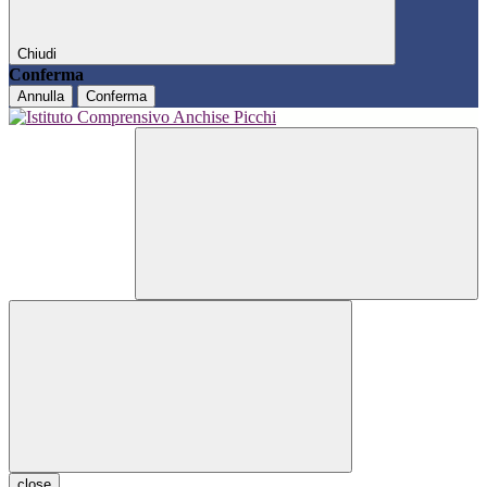
Chiudi
Conferma
Annulla
Conferma
close