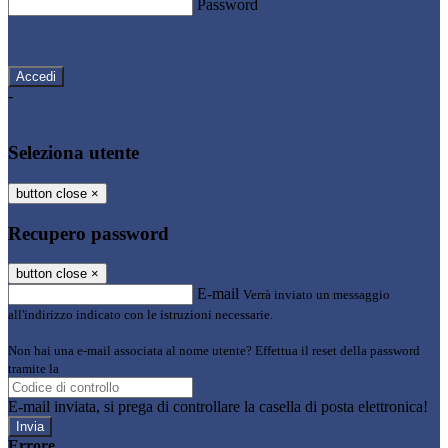
Password
Password dimenticata?
-
Entra con SPID
Entra con CIE
Seleziona utente
button close
×
Recupero password
button close
×
E-mail
Verrà inviato un messaggio
all'indirizzo indicato con le istruzioni necessarie.
Non hai una e-mail associata al nome utente? Effettua il reset della password
tramite la
Login Spaggiari
E-mail inviata, si prega di controllare la casella di posta elettronica!
Errore