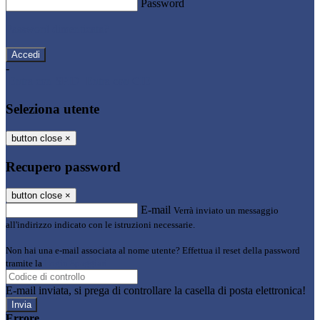
Password
Password dimenticata?
-
Entra con SPID
Entra con CIE
Seleziona utente
button close
×
Recupero password
button close
×
E-mail
Verrà inviato un messaggio
all'indirizzo indicato con le istruzioni necessarie.
Non hai una e-mail associata al nome utente? Effettua il reset della password
tramite la
Login Spaggiari
E-mail inviata, si prega di controllare la casella di posta elettronica!
Errore