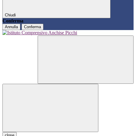
Chiudi
Conferma
Annulla
Conferma
close