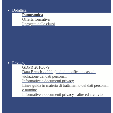
Didattica
Panoramica
Offerta formativa
I progetti delle classi
Privacy
GDPR 2016/679
Data Breach - obblighi di di notifica in caso di
violazione dei dati personali
Informative e documenti privacy
Linee guida in materia di trattamento dei dati personali
e nomine
Informative e documenti privacy - altre ed archivio