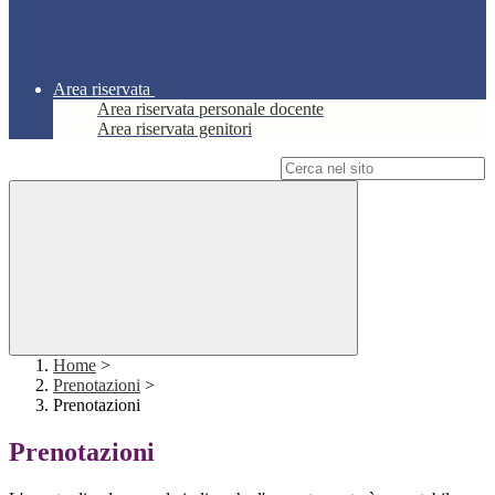
Area riservata
Area riservata personale docente
Area riservata genitori
Campo di ricerca per le pagine del sito
Home
>
Prenotazioni
>
Prenotazioni
Prenotazioni